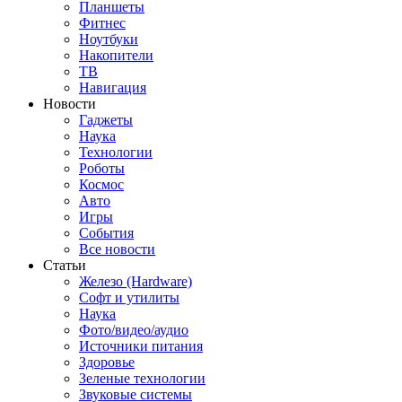
Планшеты
Фитнес
Ноутбуки
Накопители
ТВ
Навигация
Новости
Гаджеты
Наука
Технологии
Роботы
Космос
Авто
Игры
События
Все новости
Статьи
Железо (Hardware)
Софт и утилиты
Наука
Фото/видео/аудио
Источники питания
Здоровье
Зеленые технологии
Звуковые системы