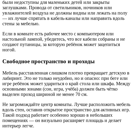
были недоступны для маленьких детей или закрыты
заглушками. Провода от светильников, ночников или
увлажнителей воздуха не должны видны или лежать на полу
— их лучше спрятать в кабель-каналы или направить вдоль
стены за мебелью.
Если в комнате есть рабочее место с компьютером или
настольной лампой, убедитесь, что все кабели собраны и не
создают путаницы, за которую ребёнок может зацепиться
ногой.
Свободное пространство и проходы
Мебель расставленная слишком плотно превращает детскую в
лабиринт. Это не только неудобно, но и опасно: при беге или
игре ребёнок может удариться о край стола или шкафа. Между
основными зонами (сон, игра, учёба) должен быть чётко
выделен проход шириной не менее 70 см.
Не загромождайте центр комнаты. Лучше расположить мебель
вдоль стен, оставив открытое пространство для активных игр.
Такой подход работает особенно хорошо в небольших
помещениях — он визуально расширяет площадь и делает
интерьер легче.