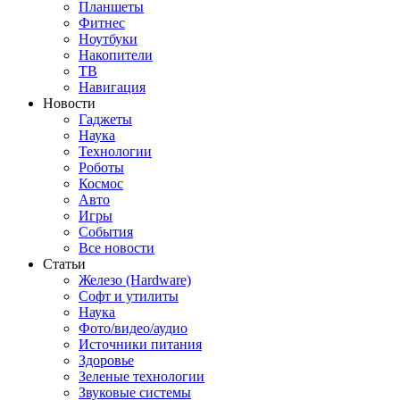
Планшеты
Фитнес
Ноутбуки
Накопители
ТВ
Навигация
Новости
Гаджеты
Наука
Технологии
Роботы
Космос
Авто
Игры
События
Все новости
Статьи
Железо (Hardware)
Софт и утилиты
Наука
Фото/видео/аудио
Источники питания
Здоровье
Зеленые технологии
Звуковые системы