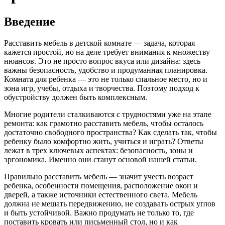
Введение
Расставить мебель в детской комнате — задача, которая
кажется простой, но на деле требует внимания к множеству
нюансов. Это не просто вопрос вкуса или дизайна: здесь
важны безопасность, удобство и продуманная планировка.
Комната для ребенка — это не только спальное место, но и
зона игр, учебы, отдыха и творчества. Поэтому подход к
обустройству должен быть комплексным.
Многие родители сталкиваются с трудностями уже на этапе
ремонта: как грамотно расставить мебель, чтобы осталось
достаточно свободного пространства? Как сделать так, чтобы
ребенку было комфортно жить, учиться и играть? Ответы
лежат в трех ключевых аспектах: безопасность, зоны и
эргономика. Именно они станут основой нашей статьи.
Правильно расставить мебель — значит учесть возраст
ребенка, особенности помещения, расположение окон и
дверей, а также источники естественного света. Мебель
должна не мешать передвижению, не создавать острых углов
и быть устойчивой. Важно продумать не только то, где
поставить кровать или письменный стол, но и как