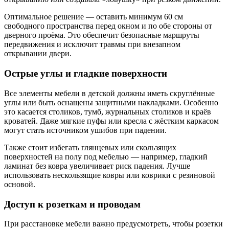
Оптимальное решение — оставить минимум 60 см
свободного пространства перед окном и по обе стороны от
дверного проёма. Это обеспечит безопасные маршруты
передвижения и исключит травмы при внезапном
открывании двери.
Острые углы и гладкие поверхности
Все элементы мебели в детской должны иметь скруглённые
углы или быть оснащены защитными накладками. Особенно
это касается столиков, тумб, журнальных столиков и краёв
кроватей. Даже мягкие пуфы или кресла с жёстким каркасом
могут стать источником ушибов при падении.
Также стоит избегать глянцевых или скользящих
поверхностей на полу под мебелью — например, гладкий
ламинат без ковра увеличивает риск падения. Лучше
использовать нескользящие ковры или коврики с резиновой
основой.
Доступ к розеткам и проводам
При расстановке мебели важно предусмотреть, чтобы розетки