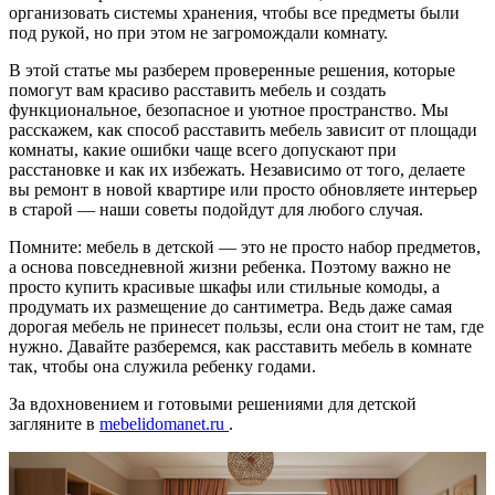
организовать системы хранения, чтобы все предметы были
под рукой, но при этом не загромождали комнату.
В этой статье мы разберем проверенные решения, которые
помогут вам красиво расставить мебель и создать
функциональное, безопасное и уютное пространство. Мы
расскажем, как способ расставить мебель зависит от площади
комнаты, какие ошибки чаще всего допускают при
расстановке и как их избежать. Независимо от того, делаете
вы ремонт в новой квартире или просто обновляете интерьер
в старой — наши советы подойдут для любого случая.
Помните: мебель в детской — это не просто набор предметов,
а основа повседневной жизни ребенка. Поэтому важно не
просто купить красивые шкафы или стильные комоды, а
продумать их размещение до сантиметра. Ведь даже самая
дорогая мебель не принесет пользы, если она стоит не там, где
нужно. Давайте разберемся, как расставить мебель в комнате
так, чтобы она служила ребенку годами.
За вдохновением и готовыми решениями для детской
загляните в
mebelidomanet.ru
.