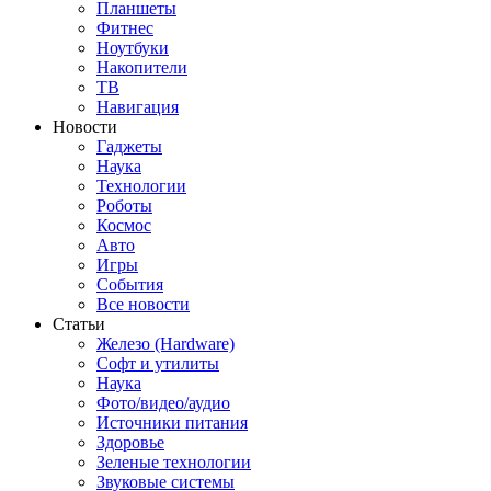
Планшеты
Фитнес
Ноутбуки
Накопители
ТВ
Навигация
Новости
Гаджеты
Наука
Технологии
Роботы
Космос
Авто
Игры
События
Все новости
Статьи
Железо (Hardware)
Софт и утилиты
Наука
Фото/видео/аудио
Источники питания
Здоровье
Зеленые технологии
Звуковые системы