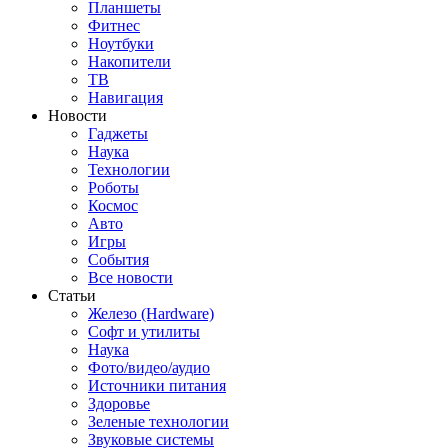
Планшеты
Фитнес
Ноутбуки
Накопители
ТВ
Навигация
Новости
Гаджеты
Наука
Технологии
Роботы
Космос
Авто
Игры
События
Все новости
Статьи
Железо (Hardware)
Софт и утилиты
Наука
Фото/видео/аудио
Источники питания
Здоровье
Зеленые технологии
Звуковые системы