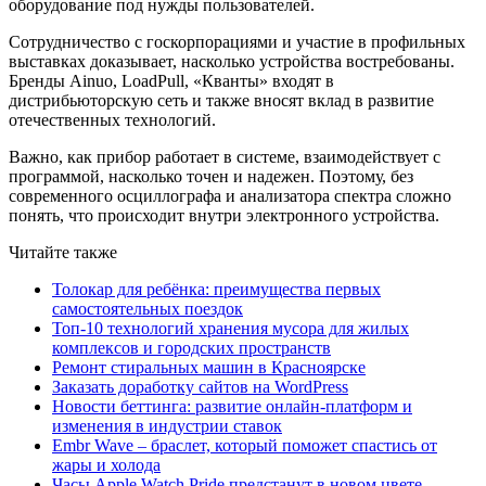
оборудование под нужды пользователей.
Сотрудничество с госкорпорациями и участие в профильных
выставках доказывает, насколько устройства востребованы.
Бренды Ainuo, LoadPull, «Кванты» входят в
дистрибьюторскую сеть и также вносят вклад в развитие
отечественных технологий.
Важно, как прибор работает в системе, взаимодействует с
программой, насколько точен и надежен. Поэтому, без
современного осциллографа и анализатора спектра сложно
понять, что происходит внутри электронного устройства.
Читайте также
Толокар для ребёнка: преимущества первых
самостоятельных поездок
Топ-10 технологий хранения мусора для жилых
комплексов и городских пространств
Ремонт стиральных машин в Красноярске
Заказать доработку сайтов на WordPress
Новости беттинга: развитие онлайн-платформ и
изменения в индустрии ставок
Embr Wave – браслет, который поможет спастись от
жары и холода
Часы Apple Watch Pride предстанут в новом цвете