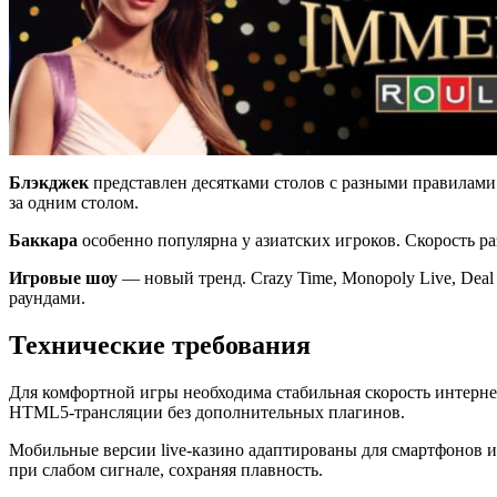
Блэкджек
представлен десятками столов с разными правилами:
за одним столом.
Баккара
особенно популярна у азиатских игроков. Скорость р
Игровые шоу
— новый тренд. Crazy Time, Monopoly Live, Dea
раундами.
Технические требования
Для комфортной игры необходима стабильная скорость интерне
HTML5-трансляции без дополнительных плагинов.
Мобильные версии live-казино адаптированы для смартфонов и
при слабом сигнале, сохраняя плавность.