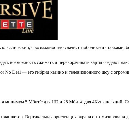
 классический, с возможностью сдачи, с побочными ставками, 
аздач, возможность сжимать и переворачивать карты создают ма
l or No Deal — это гибрид казино и телевизионного шоу с огр
та минимум 5 Мбит/с для HD и 25 Мбит/с для 4K-трансляций. Со
 планшетов. Вертикальная ориентация экрана оптимизирована дл