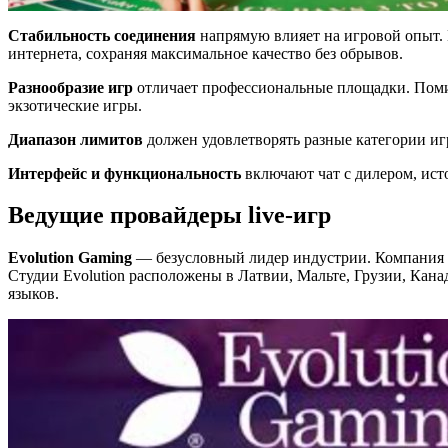
Стабильность соединения
напрямую влияет на игровой опыт.
интернета, сохраняя максимальное качество без обрывов.
Разнообразие игр
отличает профессиональные площадки. Помим
экзотические игры.
Диапазон лимитов
должен удовлетворять разные категории игр
Интерфейс и функциональность
включают чат с дилером, ист
Ведущие провайдеры live-игр
Evolution Gaming
— безусловный лидер индустрии. Компания пре
Студии Evolution расположены в Латвии, Мальте, Грузии, Канад
языков.