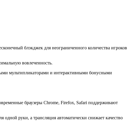
бесконечный блэкджек для неограниченного количества игроков
ксимальную вовлеченность.
омными мультипликаторами и интерактивными бонусными
временные браузеры Chrome, Firefox, Safari поддерживают
я одной руки, а трансляция автоматически снижает качество