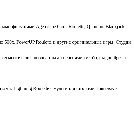
ми форматами Age of the Gods Roulette, Quantum Blackjack.
о 500x, PowerUP Roulette и другие оригинальные игры. Студии
егменте с локализованными версиями сик бо, dragon tiger и
ами: Lightning Roulette с мультипликаторами, Immersive