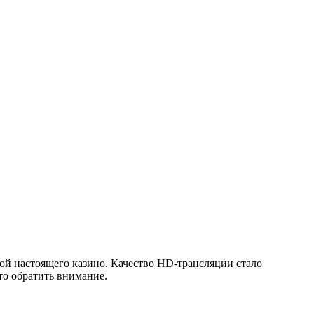
ой настоящего казино. Качество HD-трансляции стало
то обратить внимание.