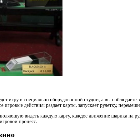
едет игру в специально оборудованной студии, а вы наблюдаете
се игровые действия: раздает карты, запускает рулетку, перемеш
воляющую видеть каждую карту, каждое движение шарика на руле
игровой процесс.
зино