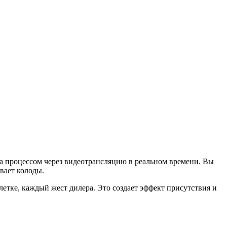
 за процессом через видеотрансляцию в реальном времени. Вы
ивает колоды.
тке, каждый жест дилера. Это создает эффект присутствия и