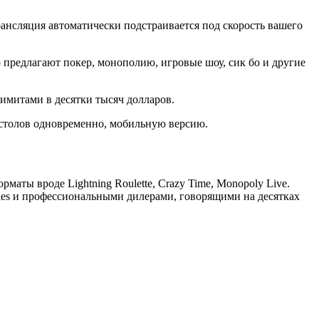
нсляция автоматически подстраивается под скорость вашего
предлагают покер, монополию, игровые шоу, сик бо и другие
лимитами в десятки тысяч долларов.
о столов одновременно, мобильную версию.
аты вроде Lightning Roulette, Crazy Time, Monopoly Live.
ngles и профессиональными дилерами, говорящими на десятках