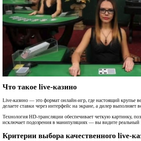
Что такое live-казино
Live-казино — это формат онлайн-игр, где настоящий крупье в
делаете ставки через интерфейс на экране, а дилер выполняет в
Технология HD-трансляции обеспечивает четкую картинку, поз
исключает подозрения в манипуляциях — вы видите реальный 
Критерии выбора качественного live-ка