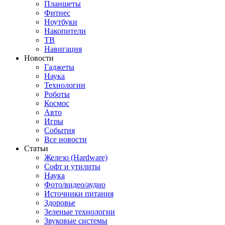
Планшеты
Фитнес
Ноутбуки
Накопители
ТВ
Навигация
Новости
Гаджеты
Наука
Технологии
Роботы
Космос
Авто
Игры
События
Все новости
Статьи
Железо (Hardware)
Софт и утилиты
Наука
Фото/видео/аудио
Источники питания
Здоровье
Зеленые технологии
Звуковые системы