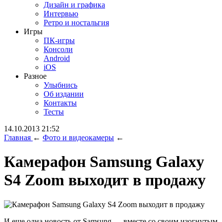
Дизайн и графика
Интервью
Ретро и ностальгия
Игры
ПК-игры
Консоли
Android
iOS
Разное
Улыбнись
Об издании
Контакты
Тесты
14.10.2013 21:52
Главная
←
Фото и видеокамеры
←
Камерафон Samsung Galaxy
S4 Zoom выходит в продажу
И еще одна новость от Samsung — вместе со своим изогнутым