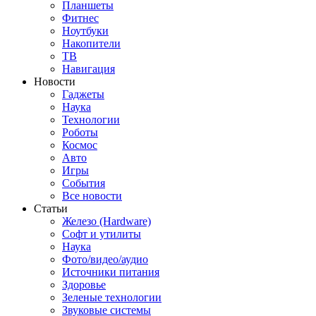
Планшеты
Фитнес
Ноутбуки
Накопители
ТВ
Навигация
Новости
Гаджеты
Наука
Технологии
Роботы
Космос
Авто
Игры
События
Все новости
Статьи
Железо (Hardware)
Софт и утилиты
Наука
Фото/видео/аудио
Источники питания
Здоровье
Зеленые технологии
Звуковые системы