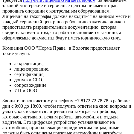
требуется
получить лицензию на металлолом
. За неимением
таковой мастерские и сервисные центры не имеют права
проводить операции с контрольным оборудованием.
Лицензия на тахографы должна находиться на видном месте и
каждый сервисный центр по требованию заказчика должен
предоставлять разрешительные документацию, которая
свидетельствует о том, что работа выполняется законно, а
оформляемые документы будут иметь юридическую силу.
Компания ООО "Норма Права" в Вологде предоставляет
такие услуги:
аккредитация,
лицензирование,
сертификация,
допуски СРО,
сопровождение,
ИП и ООО.
Звоните по контактному телефону +7 8172 72 78 78 в рабочие
дни с 9:00 до 18:00, чтобы получить ответы на свои вопросы и
узнать, как выдаются лицензии на тахографы приборы,
которые считывают режим работы автомобиля и отдыха
водителя. Это цифровое устройство устанавливают на
автомобили, принадлежащие юридическим лицам, ними
должны быть оснащены грузовые автомобили и автобусы.