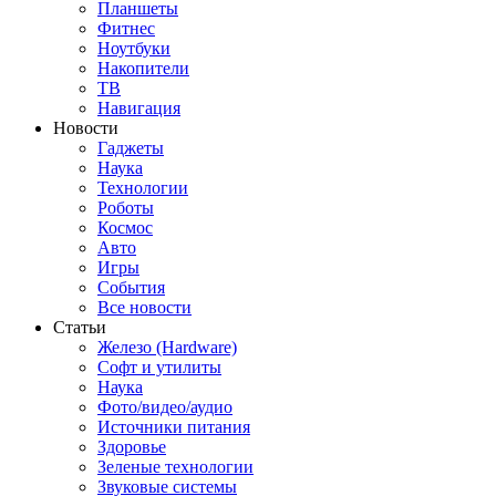
Планшеты
Фитнес
Ноутбуки
Накопители
ТВ
Навигация
Новости
Гаджеты
Наука
Технологии
Роботы
Космос
Авто
Игры
События
Все новости
Статьи
Железо (Hardware)
Софт и утилиты
Наука
Фото/видео/аудио
Источники питания
Здоровье
Зеленые технологии
Звуковые системы