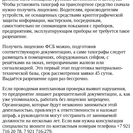
Чтобы установить тахограф на транспортное средство сначала
нужно получить лицензию. Водителям, производителям
устройств, не оснащенных средствами криптографической
защиты информации, мастерским, посредникам,
самостоятельно не снимающим показания с приборов,
предприятиям, эксплуатирующим приборы не требуется такое
разрешение.
Получить лицензию ФСБ можно, подготовив
соответствующую документацию, а сами тахографы следует
размещать в помещениях, оборудованных сейфом, с
решётками на окнах, непрозрачными жалюзи или
сигнализацией. Это первый этап подготовка материально-
технической базы, срок рассмотрения заявки 45 суток.
Выдаётся разрешение один раз бессрочно.
Если проводимая внеплановая проверка выявит нарушения,
то предприятие лишают разрешительной документации, а, как
уже упоминалось, работать без лицензии запрещено.
Организации, которые будут незаконно заниматься этой
деятельностью, привлекут к ответственности и наложат
штраф, а руководителя могут отстранить от занимаемой
должности на несколько лет. Если вам нужна консультация
специалиста звоните по контактным номерам телефона +7 921
716 20 78, 7 921 716-279.