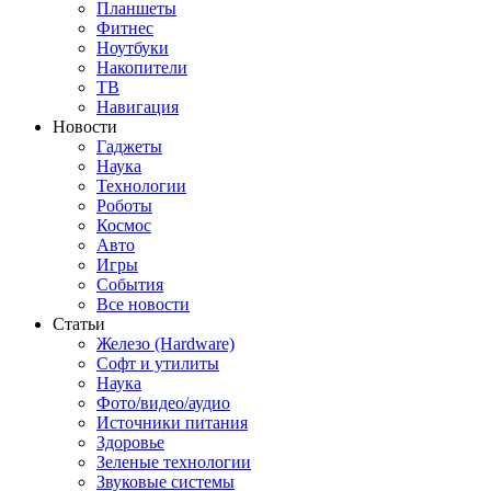
Планшеты
Фитнес
Ноутбуки
Накопители
ТВ
Навигация
Новости
Гаджеты
Наука
Технологии
Роботы
Космос
Авто
Игры
События
Все новости
Статьи
Железо (Hardware)
Софт и утилиты
Наука
Фото/видео/аудио
Источники питания
Здоровье
Зеленые технологии
Звуковые системы