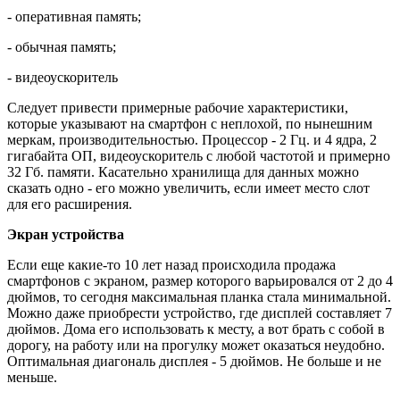
- оперативная память;
- обычная память;
- видеоускоритель
Следует привести примерные рабочие характеристики,
которые указывают на смартфон с неплохой, по нынешним
меркам, производительностью. Процессор - 2 Гц. и 4 ядра, 2
гигабайта ОП, видеоускоритель с любой частотой и примерно
32 Гб. памяти. Касательно хранилища для данных можно
сказать одно - его можно увеличить, если имеет место слот
для его расширения.
Экран устройства
Если еще какие-то 10 лет назад происходила продажа
смартфонов с экраном, размер которого варьировался от 2 до 4
дюймов, то сегодня максимальная планка стала минимальной.
Можно даже приобрести устройство, где дисплей составляет 7
дюймов. Дома его использовать к месту, а вот брать с собой в
дорогу, на работу или на прогулку может оказаться неудобно.
Оптимальная диагональ дисплея - 5 дюймов. Не больше и не
меньше.