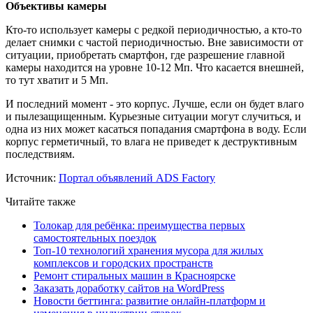
Объективы камеры
Кто-то использует камеры с редкой периодичностью, а кто-то
делает снимки с частой периодичностью. Вне зависимости от
ситуации, приобретать смартфон, где разрешение главной
камеры находится на уровне 10-12 Мп. Что касается внешней,
то тут хватит и 5 Мп.
И последний момент - это корпус. Лучше, если он будет влаго
и пылезащищенным. Курьезные ситуации могут случиться, и
одна из них может касаться попадания смартфона в воду. Если
корпус герметичный, то влага не приведет к деструктивным
последствиям.
Источник:
Портал объявлений ADS Factory
Читайте также
Толокар для ребёнка: преимущества первых
самостоятельных поездок
Топ-10 технологий хранения мусора для жилых
комплексов и городских пространств
Ремонт стиральных машин в Красноярске
Заказать доработку сайтов на WordPress
Новости беттинга: развитие онлайн-платформ и