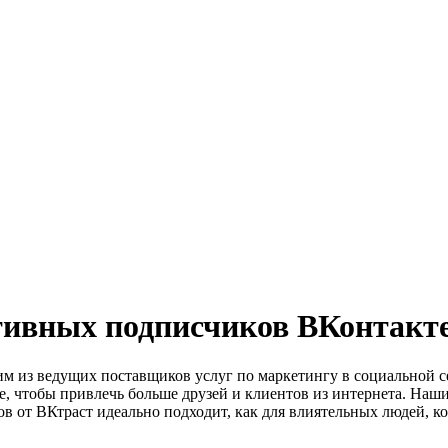
тивных подписчиков ВКонтакте
им из ведущих поставщиков услуг по маркетингу в социальной 
е, чтобы привлечь больше друзей и клиентов из интернета. Наш
 от ВКтраст идеально подходит, как для влиятельных людей, ко