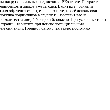
ты накрутки реальных подписчиков ВКонтакте. Не тратьте
дписчиков и лайков уже сегодня. Вконтакте - одина из
ля обретения славы, если вы знаете, как её использовать
 покупка подписчиков в группу ВК поставит вас на
о количества людей быстро и безопасно. При условии, что вы
х страниц ВКонтакте при поиске потенциальными
орые они видят. Именно поэтому так важно постоянно