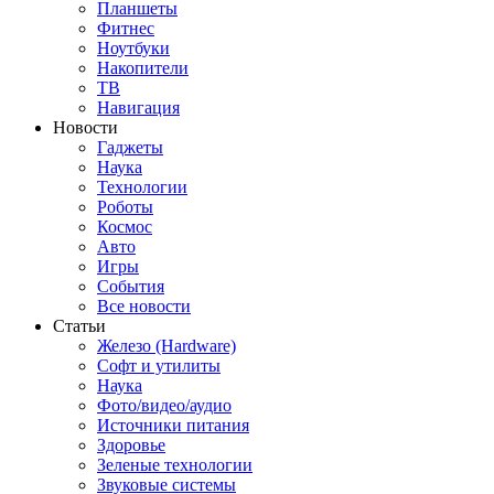
Планшеты
Фитнес
Ноутбуки
Накопители
ТВ
Навигация
Новости
Гаджеты
Наука
Технологии
Роботы
Космос
Авто
Игры
События
Все новости
Статьи
Железо (Hardware)
Софт и утилиты
Наука
Фото/видео/аудио
Источники питания
Здоровье
Зеленые технологии
Звуковые системы