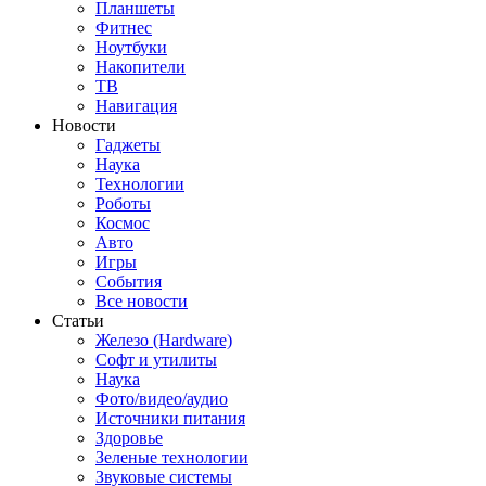
Планшеты
Фитнес
Ноутбуки
Накопители
ТВ
Навигация
Новости
Гаджеты
Наука
Технологии
Роботы
Космос
Авто
Игры
События
Все новости
Статьи
Железо (Hardware)
Софт и утилиты
Наука
Фото/видео/аудио
Источники питания
Здоровье
Зеленые технологии
Звуковые системы