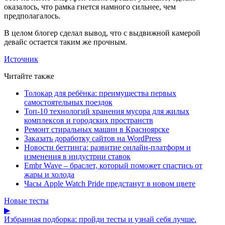
оказалось, что рамка гнется намного сильнее, чем
предполагалось.
В целом блогер сделал вывод, что с выдвижной камерой
девайс остается таким же прочным.
Источник
Читайте также
Толокар для ребёнка: преимущества первых
самостоятельных поездок
Топ-10 технологий хранения мусора для жилых
комплексов и городских пространств
Ремонт стиральных машин в Красноярске
Заказать доработку сайтов на WordPress
Новости беттинга: развитие онлайн-платформ и
изменения в индустрии ставок
Embr Wave – браслет, который поможет спастись от
жары и холода
Часы Apple Watch Pride предстанут в новом цвете
Новые тесты
▶
Избранная подборка: пройди тесты и узнай себя лучше.