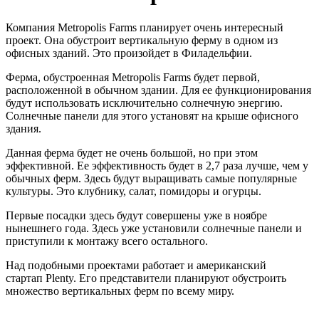
Компания Metropolis Farms планирует очень интересный
проект. Она обустроит вертикальную ферму в одном из
офисных зданий. Это произойдет в Филадельфии.
Ферма, обустроенная Metropolis Farms будет первой,
расположенной в обычном здании. Для ее функционирования
будут использовать исключительно солнечную энергию.
Солнечные панели для этого установят на крыше офисного
здания.
Данная ферма будет не очень большой, но при этом
эффективной. Ее эффективность будет в 2,7 раза лучше, чем у
обычных ферм. Здесь будут выращивать самые популярные
культуры. Это клубнику, салат, помидоры и огурцы.
Первые посадки здесь будут совершены уже в ноябре
нынешнего года. Здесь уже установили солнечные панели и
приступили к монтажу всего остального.
Над подобными проектами работает и американский
стартап Plenty. Его представители планируют обустроить
множество вертикальных ферм по всему миру.