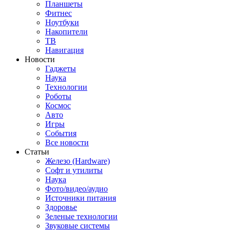
Планшеты
Фитнес
Ноутбуки
Накопители
ТВ
Навигация
Новости
Гаджеты
Наука
Технологии
Роботы
Космос
Авто
Игры
События
Все новости
Статьи
Железо (Hardware)
Софт и утилиты
Наука
Фото/видео/аудио
Источники питания
Здоровье
Зеленые технологии
Звуковые системы