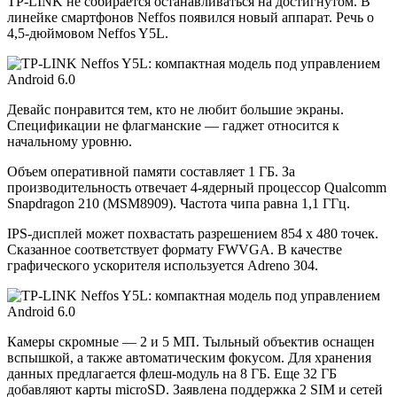
TP-LINK не собирается останавливаться на достигнутом. В
линейке смартфонов Neffos появился новый аппарат. Речь о
4,5-дюймовом Neffos Y5L.
Девайс понравится тем, кто не любит большие экраны.
Спецификации не флагманские — гаджет относится к
начальному уровню.
Объем оперативной памяти составляет 1 ГБ. За
производительность отвечает 4-ядерный процессор Qualcomm
Snapdragon 210 (MSM8909). Частота чипа равна 1,1 ГГц.
IPS-дисплей может похвастать разрешением 854 х 480 точек.
Сказанное соответствует формату FWVGA. В качестве
графического ускорителя используется Adreno 304.
Камеры скромные — 2 и 5 МП. Тыльный объектив оснащен
вспышкой, а также автоматическим фокусом. Для хранения
данных предлагается флеш-модуль на 8 ГБ. Еще 32 ГБ
добавляют карты microSD. Заявлена поддержка 2 SIM и сетей