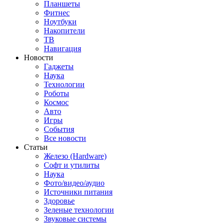
Планшеты
Фитнес
Ноутбуки
Накопители
ТВ
Навигация
Новости
Гаджеты
Наука
Технологии
Роботы
Космос
Авто
Игры
События
Все новости
Статьи
Железо (Hardware)
Софт и утилиты
Наука
Фото/видео/аудио
Источники питания
Здоровье
Зеленые технологии
Звуковые системы