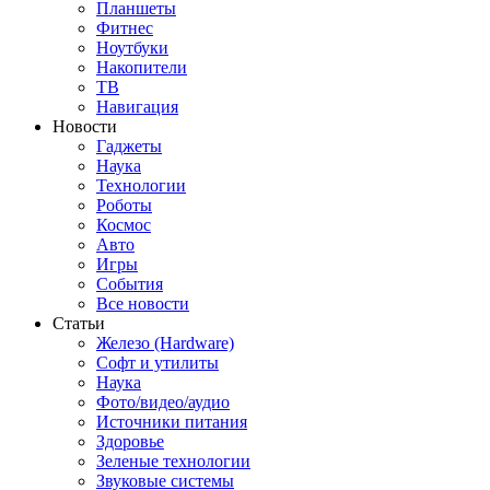
Планшеты
Фитнес
Ноутбуки
Накопители
ТВ
Навигация
Новости
Гаджеты
Наука
Технологии
Роботы
Космос
Авто
Игры
События
Все новости
Статьи
Железо (Hardware)
Софт и утилиты
Наука
Фото/видео/аудио
Источники питания
Здоровье
Зеленые технологии
Звуковые системы