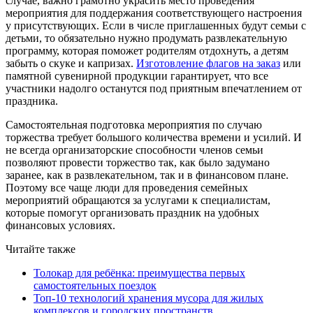
случае, важно грамотно украсить место проведения
мероприятия для поддержания соответствующего настроения
у присутствующих. Если в числе приглашенных будут семьи с
детьми, то обязательно нужно продумать развлекательную
программу, которая поможет родителям отдохнуть, а детям
забыть о скуке и капризах.
Изготовление флагов на заказ
или
памятной сувенирной продукции гарантирует, что все
участники надолго останутся под приятным впечатлением от
праздника.
Самостоятельная подготовка мероприятия по случаю
торжества требует большого количества времени и усилий. И
не всегда организаторские способности членов семьи
позволяют провести торжество так, как было задумано
заранее, как в развлекательном, так и в финансовом плане.
Поэтому все чаще люди для проведения семейных
мероприятий обращаются за услугами к специалистам,
которые помогут организовать праздник на удобных
финансовых условиях.
Читайте также
Толокар для ребёнка: преимущества первых
самостоятельных поездок
Топ-10 технологий хранения мусора для жилых
комплексов и городских пространств