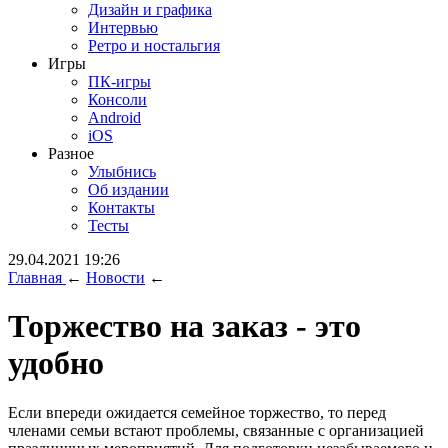
Дизайн и графика
Интервью
Ретро и ностальгия
Игры
ПК-игры
Консоли
Android
iOS
Разное
Улыбнись
Об издании
Контакты
Тесты
29.04.2021 19:26
Главная
←
Новости
←
Торжество на заказ - это
удобно
Если впереди ожидается семейное торжество, то перед
членами семьи встают проблемы, связанные с организацией