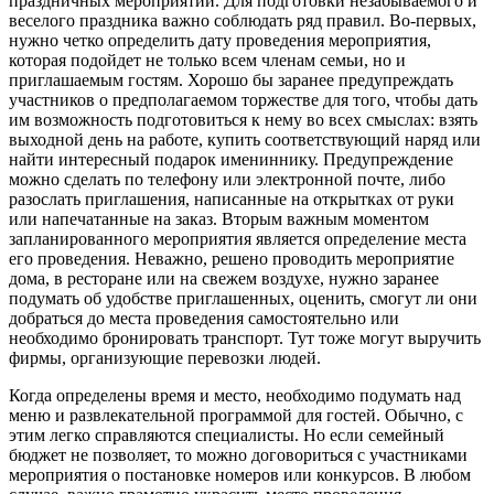
праздничных мероприятий. Для подготовки незабываемого и
веселого праздника важно соблюдать ряд правил. Во-первых,
нужно четко определить дату проведения мероприятия,
которая подойдет не только всем членам семьи, но и
приглашаемым гостям. Хорошо бы заранее предупреждать
участников о предполагаемом торжестве для того, чтобы дать
им возможность подготовиться к нему во всех смыслах: взять
выходной день на работе, купить соответствующий наряд или
найти интересный подарок имениннику. Предупреждение
можно сделать по телефону или электронной почте, либо
разослать приглашения, написанные на открытках от руки
или напечатанные на заказ. Вторым важным моментом
запланированного мероприятия является определение места
его проведения. Неважно, решено проводить мероприятие
дома, в ресторане или на свежем воздухе, нужно заранее
подумать об удобстве приглашенных, оценить, смогут ли они
добраться до места проведения самостоятельно или
необходимо бронировать транспорт. Тут тоже могут выручить
фирмы, организующие перевозки людей.
Когда определены время и место, необходимо подумать над
меню и развлекательной программой для гостей. Обычно, с
этим легко справляются специалисты. Но если семейный
бюджет не позволяет, то можно договориться с участниками
мероприятия о постановке номеров или конкурсов. В любом