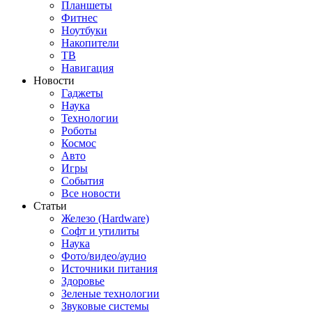
Планшеты
Фитнес
Ноутбуки
Накопители
ТВ
Навигация
Новости
Гаджеты
Наука
Технологии
Роботы
Космос
Авто
Игры
События
Все новости
Статьи
Железо (Hardware)
Софт и утилиты
Наука
Фото/видео/аудио
Источники питания
Здоровье
Зеленые технологии
Звуковые системы