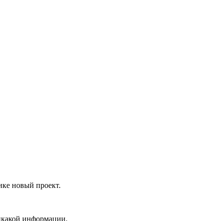
ике новый проект.
никакой информации.