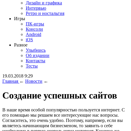
Дизайн и графика
Интервью
Ретро и ностальгия
Игры
ПК-игры
Консоли
Android
iOS
Разное
Улыбнись
Об издании
Контакты
Тесты
19.03.2018 9:29
Главная
←
Новости
←
Создание успешных сайтов
В наше время особой популярностью пользуется интернет. С
его помощью мы решаем все интересующие нас вопросы.
Согласитесь, это очень удобно. Поэтому, например, если вы
являетесь начинающим бизнесменом, то заявить о себе
необходимо в первую очередь через интернет. Конечно же,