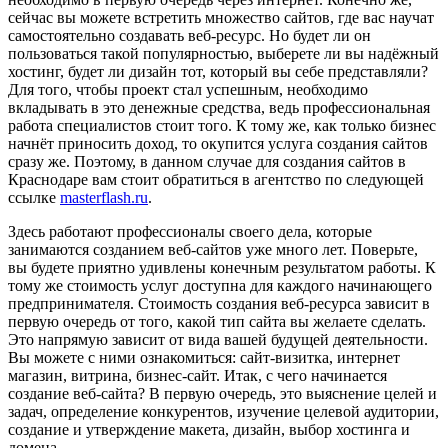
сейчас вы можете встретить множество сайтов, где вас научат
самостоятельно создавать веб-ресурс. Но будет ли он
пользоваться такой популярностью, выберете ли вы надёжный
хостинг, будет ли дизайн тот, который вы себе представляли?
Для того, чтобы проект стал успешным, необходимо
вкладывать в это денежные средства, ведь профессиональная
работа специалистов стоит того. К тому же, как только бизнес
начнёт приносить доход, то окупится услуга создания сайтов
сразу же. Поэтому, в данном случае для создания сайтов в
Краснодаре вам стоит обратиться в агентство по следующей
ссылке
masterflash.ru
.
Здесь работают профессионалы своего дела, которые
занимаются созданием веб-сайтов уже много лет. Поверьте,
вы будете приятно удивлены конечным результатом работы. К
тому же стоимость услуг доступна для каждого начинающего
предпринимателя. Стоимость создания веб-ресурса зависит в
первую очередь от того, какой тип сайта вы желаете сделать.
Это напрямую зависит от вида вашей будущей деятельности.
Вы можете с ними ознакомиться: сайт-визитка, интернет
магазин, витрина, бизнес-сайт. Итак, с чего начинается
создание веб-сайта? В первую очередь, это выяснение целей и
задач, определение конкурентов, изучение целевой аудитории,
создание и утверждение макета, дизайн, выбор хостинга и
домена.