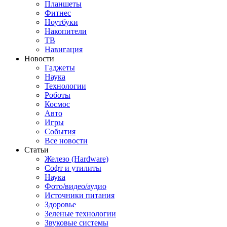
Планшеты
Фитнес
Ноутбуки
Накопители
ТВ
Навигация
Новости
Гаджеты
Наука
Технологии
Роботы
Космос
Авто
Игры
События
Все новости
Статьи
Железо (Hardware)
Софт и утилиты
Наука
Фото/видео/аудио
Источники питания
Здоровье
Зеленые технологии
Звуковые системы