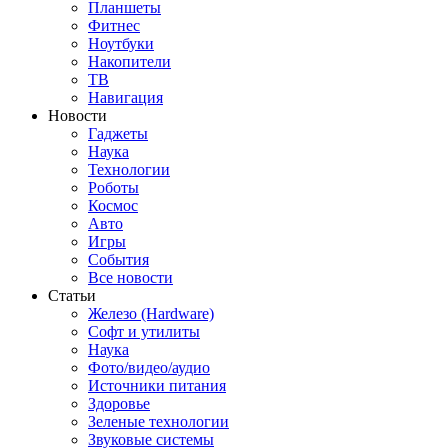
Планшеты
Фитнес
Ноутбуки
Накопители
ТВ
Навигация
Новости
Гаджеты
Наука
Технологии
Роботы
Космос
Авто
Игры
События
Все новости
Статьи
Железо (Hardware)
Софт и утилиты
Наука
Фото/видео/аудио
Источники питания
Здоровье
Зеленые технологии
Звуковые системы