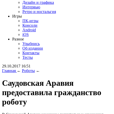
Дизайн и графика
Интервью
Ретро и ностальгия
Игры
ПК-игры
Консоли
Android
iOS
Разное
Улыбнись
Об издании
Контакты
Тесты
29.10.2017 16:51
Главная
←
Роботы
←
Саудовская Аравия
предоставила гражданство
роботу