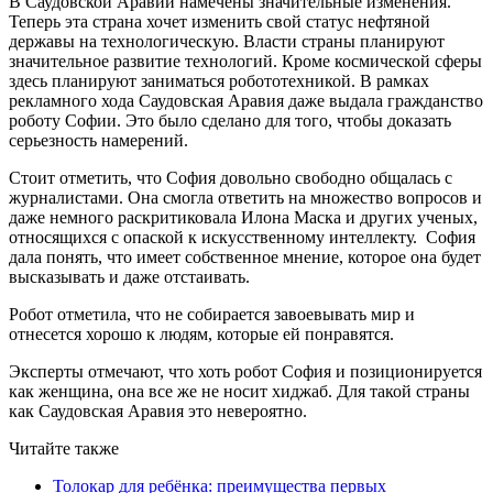
В Саудовской Аравии намечены значительные изменения.
Теперь эта страна хочет изменить свой статус нефтяной
державы на технологическую. Власти страны планируют
значительное развитие технологий. Кроме космической сферы
здесь планируют заниматься робототехникой. В рамках
рекламного хода Саудовская Аравия даже выдала гражданство
роботу Софии. Это было сделано для того, чтобы доказать
серьезность намерений.
Стоит отметить, что София довольно свободно общалась с
журналистами. Она смогла ответить на множество вопросов и
даже немного раскритиковала Илона Маска и других ученых,
относящихся с опаской к искусственному интеллекту. София
дала понять, что имеет собственное мнение, которое она будет
высказывать и даже отстаивать.
Робот отметила, что не собирается завоевывать мир и
отнесется хорошо к людям, которые ей понравятся.
Эксперты отмечают, что хоть робот София и позиционируется
как женщина, она все же не носит хиджаб. Для такой страны
как Саудовская Аравия это невероятно.
Читайте также
Толокар для ребёнка: преимущества первых