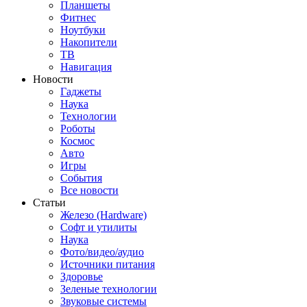
Планшеты
Фитнес
Ноутбуки
Накопители
ТВ
Навигация
Новости
Гаджеты
Наука
Технологии
Роботы
Космос
Авто
Игры
События
Все новости
Статьи
Железо (Hardware)
Софт и утилиты
Наука
Фото/видео/аудио
Источники питания
Здоровье
Зеленые технологии
Звуковые системы