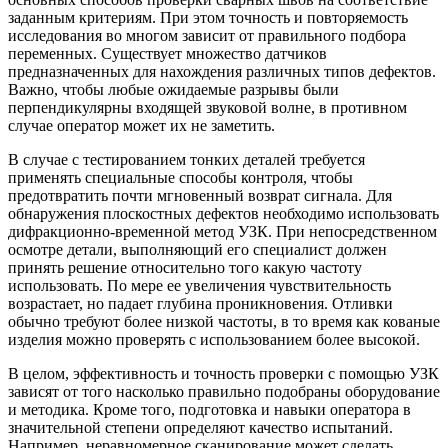
заданным критериям. При этом точность и повторяемость
исследования во многом зависит от правильного подбора
переменных. Существует множество датчиков
предназначенных для нахождения различных типов дефектов.
Важно, чтобы любые ожидаемые разрывы были
перпендикулярны входящей звуковой волне, в противном
случае оператор может их не заметить.
В случае с тестированием тонких деталей требуется
применять специальные способы контроля, чтобы
предотвратить почти мгновенный возврат сигнала. Для
обнаружения плоскостных дефектов необходимо использовать
дифракционно-временной метод УЗК. При непосредственном
осмотре детали, выполняющий его специалист должен
принять решение относительно того какую частоту
использовать. По мере ее увеличения чувствительность
возрастает, но падает глубина проникновения. Отливки
обычно требуют более низкой частоты, в то время как кованые
изделия можно проверять с использованием более высокой.
В целом, эффективность и точность проверки с помощью УЗК
зависят от того насколько правильно подобраны оборудование
и методика. Кроме того, подготовка и навыки оператора в
значительной степени определяют качество испытаний.
Например, неравномерное сканирование может сделать