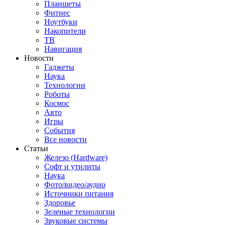
Планшеты
Фитнес
Ноутбуки
Накопители
ТВ
Навигация
Новости
Гаджеты
Наука
Технологии
Роботы
Космос
Авто
Игры
События
Все новости
Статьи
Железо (Hardware)
Софт и утилиты
Наука
Фото/видео/аудио
Источники питания
Здоровье
Зеленые технологии
Звуковые системы