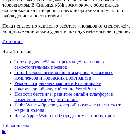
терроризмом. В Синьцзян-Уйгурскм округе обострилась
обстановка и антитеррористические организации усилили
наблюдение за посетителями.
Пока неизвестно как долго работает «подарок от спецслужб»,
но приложение можно удалить покинув небезопасный район.
Источник
Читайте также
Толокар для ребёнка: преимущества первых
самостоятельных поездок
Топ-10 технологий хранения мусора для жилых
комплексов и городских пространств
Ремонт стиральных машин в Красноярске
Заказать доработку сайтов на WordPress
Новости беттинга: развитие онлайн-платформ и
изменения в индустрии ставок
Embr Wave – браслет, который поможет спастись от
жары и холода
Часы Apple Watch Pride предстанут в новом цвете
Новые тесты
▶