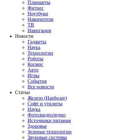
Планшеты
Фитнес
Ноутбуки
Накопители
ТВ
Навигация
Новости
Гаджеты
Наука
Технологии
Роботы
Космос
Авто
Игры
События
Все новости
Статьи
Железо (Hardware)
Софт и утилиты
Наука
Фото/видео/аудио
Источники питания
Здоровье
Зеленые технологии
Звуковые системы