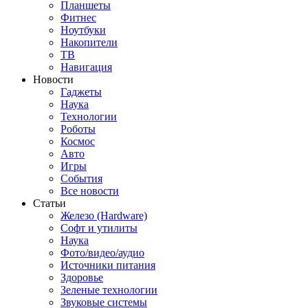
Планшеты
Фитнес
Ноутбуки
Накопители
ТВ
Навигация
Новости
Гаджеты
Наука
Технологии
Роботы
Космос
Авто
Игры
События
Все новости
Статьи
Железо (Hardware)
Софт и утилиты
Наука
Фото/видео/аудио
Источники питания
Здоровье
Зеленые технологии
Звуковые системы