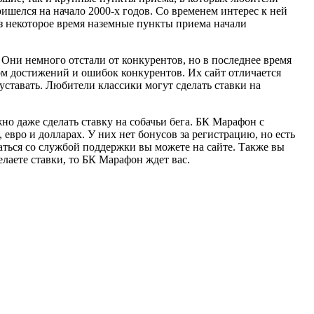
ришелся на начало 2000-х годов. Со временем интерес к ней
з некоторое время наземные пункты приема начали
 Они немного отстали от конкурентов, но в последнее время
ом достижений и ошибок конкурентов. Их сайт отличается
уставать. Любители классики могут сделать ставки на
но даже сделать ставку на собачьи бега. БК Марафон с
евро и долларах. У них нет бонусов за регистрацию, но есть
аться со службой поддержки вы можете на сайте. Также вы
лаете ставки, то БК Марафон ждет вас.