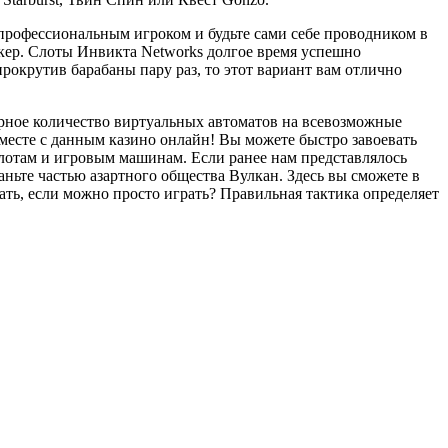
 профессиональным игроком и будьте сами себе проводником в
кер. Слоты Инвикта Networks долгое время успешно
рокрутив барабаны пару раз, то этот вариант вам отлично
рное количество виртуальных автоматов на всевозможные
месте с данным казино онлайн! Вы можете быстро завоевать
слотам и игровым машинам. Если ранее нам представлялось
ньте частью азартного общества Вулкан. Здесь вы сможете в
ать, если можно просто играть? Правильная тактика определяет