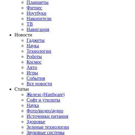
Планшеты
Фитнес
Ноутбуки
Накопители
ТВ
Навигация
Новости
Гаджеты
Наука
Технологии
Роботы
Космос
Авто
Игры
События
Все новости
Статьи
Железо (Hardware)
Софт и утилиты
Наука
Фото/видео/аудио
Источники питания
Здоровье
Зеленые технологии
Звуковые системы