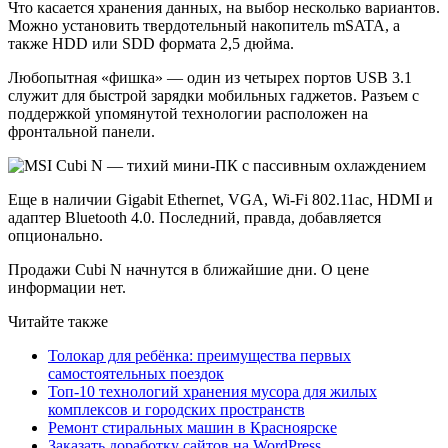
Что касается хранения данных, на выбор несколько вариантов.
Можно установить твердотельный накопитель mSATA, а
также HDD или SDD формата 2,5 дюйма.
Любопытная «фишка» — один из четырех портов USB 3.1
служит для быстрой зарядки мобильных гаджетов. Разъем с
поддержкой упомянутой технологии расположен на
фронтальной панели.
Еще в наличии Gigabit Ethernet, VGA, Wi-Fi 802.11ac, HDMI и
адаптер Bluetooth 4.0. Последний, правда, добавляется
опционально.
Продажи Cubi N начнутся в ближайшие дни. О цене
информации нет.
Читайте также
Толокар для ребёнка: преимущества первых
самостоятельных поездок
Топ-10 технологий хранения мусора для жилых
комплексов и городских пространств
Ремонт стиральных машин в Красноярске
Заказать доработку сайтов на WordPress