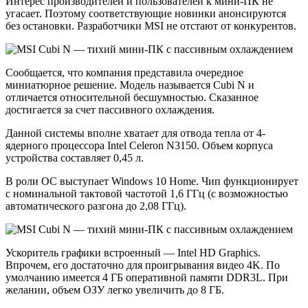
Интерес производителей и пользователей к мини-ПК не
угасает. Поэтому соответствующие новинки анонсируются
без остановки. Разработчики MSI не отстают от конкурентов.
Сообщается, что компания представила очередное
миниатюрное решение. Модель называется Cubi N и
отличается относительной бесшумностью. Сказанное
достигается за счет пассивного охлаждения.
Данной системы вполне хватает для отвода тепла от 4-
ядерного процессора Intel Celeron N3150. Объем корпуса
устройства составляет 0,45 л.
В роли ОС выступает Windows 10 Home. Чип функционирует
с номинальной тактовой частотой 1,6 ГГц (с возможностью
автоматического разгона до 2,08 ГГц).
Ускоритель графики встроенный — Intel HD Graphics.
Впрочем, его достаточно для проигрывания видео 4K. По
умолчанию имеется 4 ГБ оперативной памяти DDR3L. При
желании, объем ОЗУ легко увеличить до 8 ГБ.