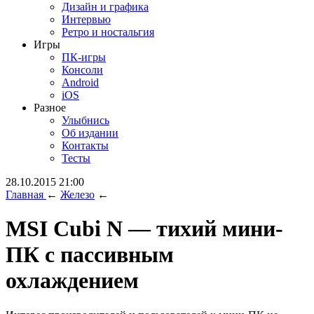
Дизайн и графика
Интервью
Ретро и ностальгия
Игры
ПК-игры
Консоли
Android
iOS
Разное
Улыбнись
Об издании
Контакты
Тесты
28.10.2015 21:00
Главная
←
Железо
←
MSI Cubi N — тихий мини-
ПК с пассивным
охлаждением