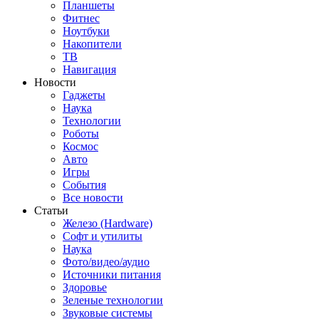
Планшеты
Фитнес
Ноутбуки
Накопители
ТВ
Навигация
Новости
Гаджеты
Наука
Технологии
Роботы
Космос
Авто
Игры
События
Все новости
Статьи
Железо (Hardware)
Софт и утилиты
Наука
Фото/видео/аудио
Источники питания
Здоровье
Зеленые технологии
Звуковые системы