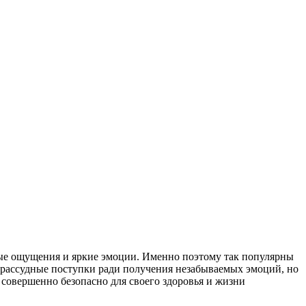
трые ощущения и яркие эмоции. Именно поэтому так популярны
езрассудные поступки ради получения незабываемых эмоций, но
 совершенно безопасно для своего здоровья и жизни