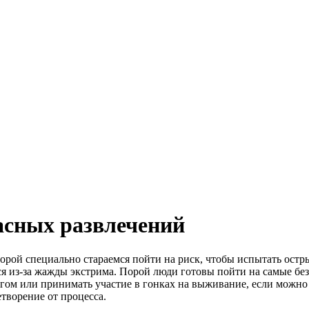
асных развлечений
 порой специально стараемся пойти на риск, чтобы испытать ос
ся из-за жажды экстрима. Порой люди готовы пойти на самые б
нгом или принимать участие в гонках на выживание, если можно
творение от процесса.