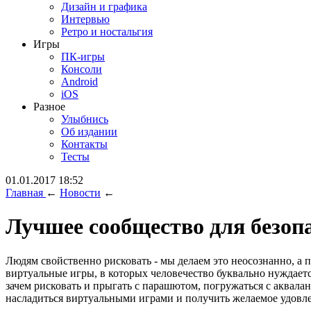
Дизайн и графика
Интервью
Ретро и ностальгия
Игры
ПК-игры
Консоли
Android
iOS
Разное
Улыбнись
Об издании
Контакты
Тесты
01.01.2017 18:52
Главная
←
Новости
←
Лучшее сообщество для безоп
Людям свойственно рисковать - мы делаем это неосознанно, а
виртуальные игры, в которых человечество буквально нуждает
зачем рисковать и прыгать с парашютом, погружаться с аквала
насладиться виртуальными играми и получить желаемое удовле