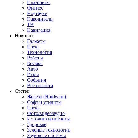
Планшеты
Фитнес
Ноутбуки
Накопители
ТВ
Навигация
Новости
Гаджеты
Наука
Технологии
Роботы
Космос
Авто
Игры
События
Все новости
Статьи
Железо (Hardware)
Софт и утилиты
Наука
Фото/видео/аудио
Источники питания
Здоровье
Зеленые технологии
Звуковые системы