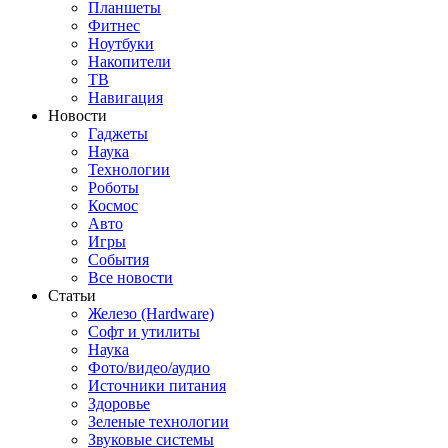
Планшеты
Фитнес
Ноутбуки
Накопители
ТВ
Навигация
Новости
Гаджеты
Наука
Технологии
Роботы
Космос
Авто
Игры
События
Все новости
Статьи
Железо (Hardware)
Софт и утилиты
Наука
Фото/видео/аудио
Источники питания
Здоровье
Зеленые технологии
Звуковые системы