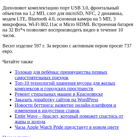
Дополняют комплектацию порт USB 3.0, фронтальный
объектив на 1,2 МП, слот для microSD, NFC, 2 динамика,
модем LTE, Bluetooth 4.0, основная камера на 5 МП, 3
микрофона, Wi-Fi 802.11ac и Micro HDMI. Встроенная батарея
на 32 Вт*ч позволяет воспроизводить видео в течение 10
часов.
Весит изделие 597 г. За версию с активным пером просят 737
евро.
Читайте также
Толокар для ребёнка: преимущества первых
самостоятельных поездок
Топ-10 технологий хранения мусора для жилых
комплексов и городских пространств
Ремонт стиральных машин в Красноярске
Заказать доработку сайтов на WordPress
Новости беттинга: развитие онлайн-платформ и
изменения в индустрии ставок
Embr Wave – браслет, который поможет спастись от
жары и холода
Часы Apple Watch Pride предстанут в новом цвете