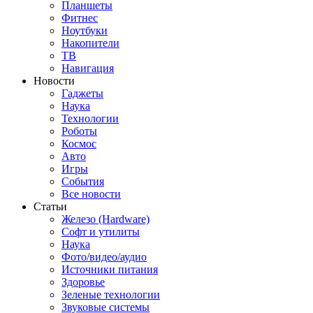
Планшеты
Фитнес
Ноутбуки
Накопители
ТВ
Навигация
Новости
Гаджеты
Наука
Технологии
Роботы
Космос
Авто
Игры
События
Все новости
Статьи
Железо (Hardware)
Софт и утилиты
Наука
Фото/видео/аудио
Источники питания
Здоровье
Зеленые технологии
Звуковые системы