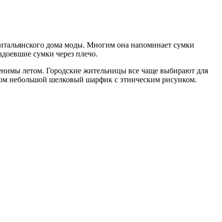
ого итальянского дома моды. Многим она напоминает сумки
надоевшие сумки через плечо.
менимы летом. Городские жительницы все чаще выбирают для
том небольшой шелковый шарфик с этническим рисунком.