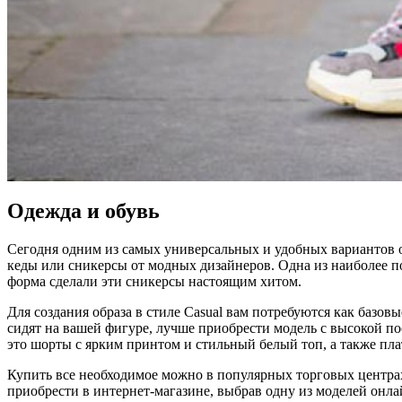
Одежда и обувь
Сегодня одним из самых универсальных и удобных вариантов о
кеды или сникерсы от модных дизайнеров. Одна из наиболее по
форма сделали эти сникерсы настоящим хитом.
Для создания образа в стиле Casual вам потребуются как базов
сидят на вашей фигуре, лучше приобрести модель с высокой по
это шорты с ярким принтом и стильный белый топ, а также пла
Купить все необходимое можно в популярных торговых центрах
приобрести в интернет-магазине, выбрав одну из моделей онлайн-