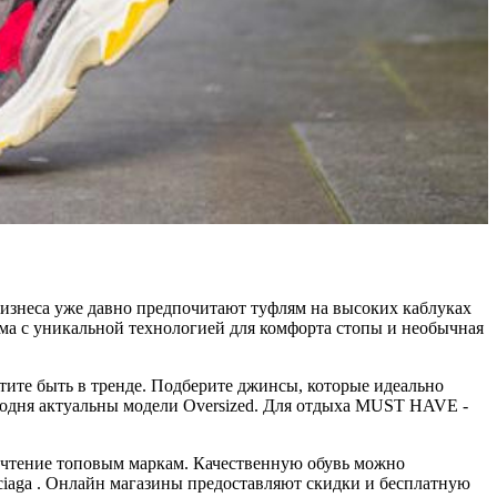
бизнеса уже давно предпочитают туфлям на высоких каблуках
орма с уникальной технологией для комфорта стопы и необычная
отите быть в тренде. Подберите джинсы, которые идеально
егодня актуальны модели Oversized. Для отдыха MUST HAVE -
почтение топовым маркам. Качественную обувь можно
alenciaga . Онлайн магазины предоставляют скидки и бесплатную