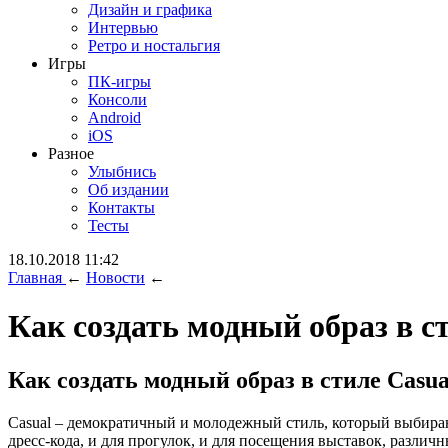
Дизайн и графика
Интервью
Ретро и ностальгия
Игры
ПК-игры
Консоли
Android
iOS
Разное
Улыбнись
Об издании
Контакты
Тесты
18.10.2018 11:42
Главная
←
Новости
←
Как создать модный образ в с
Как создать модный образ в стиле Casua
Casual – демократичный и молодежный стиль, который выбираю
дресс-кода, и для прогулок, и для посещения выставок, различ