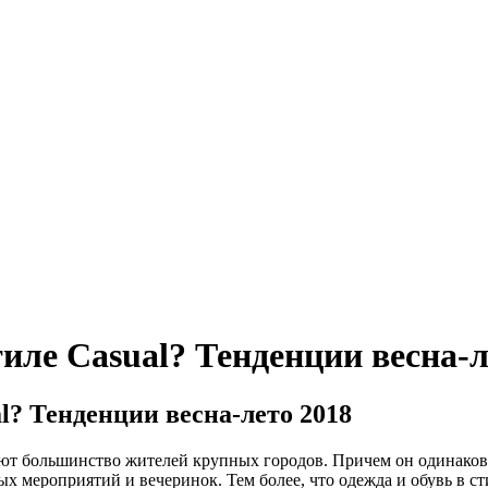
тиле Casual? Тенденции весна-л
l? Тенденции весна-лето 2018
т большинство жителей крупных городов. Причем он одинаково 
ных мероприятий и вечеринок. Тем более, что одежда и обувь в 