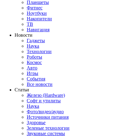
Планшеты
Фитнес
Ноутбуки
Накопители
ТВ
Навигация
Новости
Гаджеты
Наука
Технологии
Роботы
Космос
Авто
Игры
События
Все новости
Статьи
Железо (Hardware)
Софт и утилиты
Наука
Фото/видео/аудио
Источники питания
Здоровье
Зеленые технологии
Звуковые системы