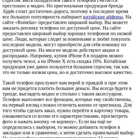
спросом. Быть обладателем такого телефона считается
престижно и модно. Но оригинальная продукция бренда
Apple стоит достаточно дорого, поэтому в последнее время
все большую популярность набирают
китайские айфоны
. На
сайте «Romelas» предоставлен широкий выбор. Вы можете
заказать реплику телефона по доступной цене. На сайте
предоставлен широкий выбор хороших телефонов по низкой
цене. Люди, которые следят за новинками и любят покупать
последние модели, могут приобрести для себя новинку по
доступной цене. На многие модели действуют акции и
распродажи. Например, купив iPhone 8 в подарок можно
получить чехол, а на iPhone X есть скидка 10%. Китайская
продукция уже давно пользуется большим спросом, так как
это не только низкая цена, но и достаточно высокое качество.
Такой телефон прослужит вам верой и правдой и при этом
вам не придется платить большие деньги. Вы всегда будете в
тренде, выглядеть модно и стильно с таким аксессуаром.
Телефон выполняет все функции, которые ему свойственны,
на первый взгляд сложно отличить копию от оригинала. Для
того чтобы сделать заказ, нужно перейти в карточку товара,
ознакомиться со всеми его характеристиками, просмотреть
фото и нажать кнопку «в корзину». Если вы ещё не
определились с выбором, то можно добавить телефон в
закладки или в сравнение, а затем сделать правильный выбор.