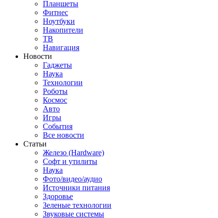
Планшеты
Фитнес
Ноутбуки
Накопители
ТВ
Навигация
Новости
Гаджеты
Наука
Технологии
Роботы
Космос
Авто
Игры
События
Все новости
Статьи
Железо (Hardware)
Софт и утилиты
Наука
Фото/видео/аудио
Источники питания
Здоровье
Зеленые технологии
Звуковые системы