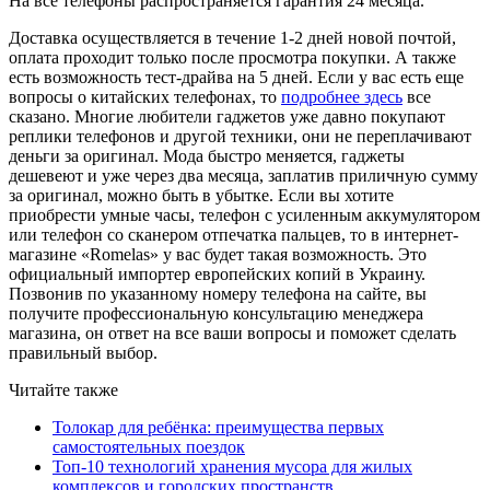
На все телефоны распространяется гарантия 24 месяца.
Доставка осуществляется в течение 1-2 дней новой почтой,
оплата проходит только после просмотра покупки. А также
есть возможность тест-драйва на 5 дней. Если у вас есть еще
вопросы о китайских телефонах, то
подробнее здесь
все
сказано. Многие любители гаджетов уже давно покупают
реплики телефонов и другой техники, они не переплачивают
деньги за оригинал. Мода быстро меняется, гаджеты
дешевеют и уже через два месяца, заплатив приличную сумму
за оригинал, можно быть в убытке. Если вы хотите
приобрести умные часы, телефон с усиленным аккумулятором
или телефон со сканером отпечатка пальцев, то в интернет-
магазине «Romelas» у вас будет такая возможность. Это
официальный импортер европейских копий в Украину.
Позвонив по указанному номеру телефона на сайте, вы
получите профессиональную консультацию менеджера
магазина, он ответ на все ваши вопросы и поможет сделать
правильный выбор.
Читайте также
Толокар для ребёнка: преимущества первых
самостоятельных поездок
Топ-10 технологий хранения мусора для жилых
комплексов и городских пространств