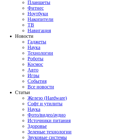
Планшеты
Фитнес
Ноутбуки
Накопители
ТВ
Навигация
Новости
Гаджеты
Наука
Технологии
Роботы
Космос
Авто
Игры
События
Все новости
Статьи
Железо (Hardware)
Софт и утилиты
Наука
Фото/видео/аудио
Источники питания
Здоровье
Зеленые технологии
Звуковые системы