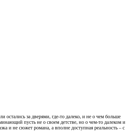
 остались за дверями, где-то далеко, и не о чем больше
минающий пусть не о своем детстве, но о чем-то далеком и
ка и не сюжет романа, а вполне доступная реальность – с