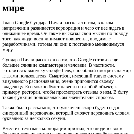
мире
Глава Google Сундара Пичаи рассказал о том, в каком
направлении развивается корпорация и чего от нее ждать в
ближайшее время. Он также высказал свои мысли по поводу
того, как люди воспринимают новшества, вводимые
разработчиками, готовы ли они к постоянно меняющемуся
миру.
Сундара Пичаи рассказал о том, что Google готовит еще
большее слияние компьютера и человека. В частности,
готовится к выпуску Google Lens, способный смотреть на мир
глазами пользователя. Смартфон, имеющий такую систему
визуального распознавания, очень пригодится своему
владельцу. Его можно будет навести на любой объект, к
примеру, ресторан, чтобы просмотреть отзывы о нем. В быту
такая функция пользовалась бы значительны спросом.
Также было рассказано, что уже очень скоро будет создан
синхронный переводчик, который сможет переводить словам
буквально за несколько секунд.
Вместе с тем глава корпорации признал, что люди в своем
большинстве не готовы к технологическим преобразованиям.