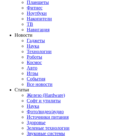
Планшеты
Фитнес
Ноутбуки
Накопители
ТВ
Навигация
Новости
Гаджеты
Наука
Технологии
Роботы
Космос
Авто
Игры
События
Все новости
Статьи
Железо (Hardware)
Софт и утилиты
Наука
Фото/видео/аудио
Источники питания
Здоровье
Зеленые технологии
Звуковые системы