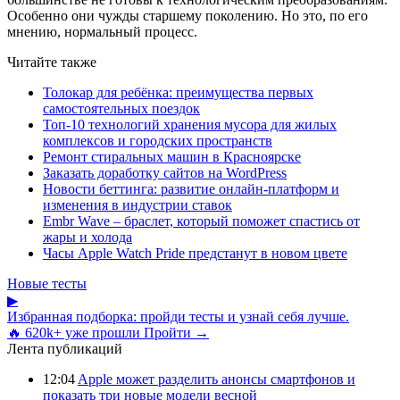
Особенно они чужды старшему поколению. Но это, по его
мнению, нормальный процесс.
Читайте также
Толокар для ребёнка: преимущества первых
самостоятельных поездок
Топ-10 технологий хранения мусора для жилых
комплексов и городских пространств
Ремонт стиральных машин в Красноярске
Заказать доработку сайтов на WordPress
Новости беттинга: развитие онлайн-платформ и
изменения в индустрии ставок
Embr Wave – браслет, который поможет спастись от
жары и холода
Часы Apple Watch Pride предстанут в новом цвете
Новые тесты
▶
Избранная подборка: пройди тесты и узнай себя лучше.
🔥 620k+ уже прошли
Пройти →
Лента публикаций
12:04
Apple может разделить анонсы смартфонов и
показать три новые модели весной