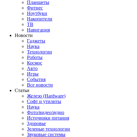
Планшеты
Фитнес
Ноутбуки
Накопители
ТВ
Навигация
Новости
Гаджеты
Наука
Технологии
Роботы
Космос
Авто
Игры
События
Все новости
Статьи
Железо (Hardware)
Софт и утилиты
Наука
Фото/видео/аудио
Источники питания
Здоровье
Зеленые технологии
Звуковые системы