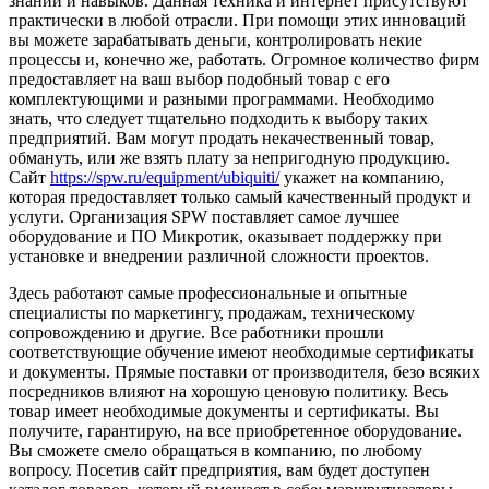
знаний и навыков. Данная техника и интернет присутствуют
практически в любой отрасли. При помощи этих инноваций
вы можете зарабатывать деньги, контролировать некие
процессы и, конечно же, работать. Огромное количество фирм
предоставляет на ваш выбор подобный товар с его
комплектующими и разными программами. Необходимо
знать, что следует тщательно подходить к выбору таких
предприятий. Вам могут продать некачественный товар,
обмануть, или же взять плату за непригодную продукцию.
Сайт
https://spw.ru/equipment/ubiquiti/
укажет на компанию,
которая предоставляет только самый качественный продукт и
услуги. Организация SPW поставляет самое лучшее
оборудование и ПО Микротик, оказывает поддержку при
установке и внедрении различной сложности проектов.
Здесь работают самые профессиональные и опытные
специалисты по маркетингу, продажам, техническому
сопровождению и другие. Все работники прошли
соответствующие обучение имеют необходимые сертификаты
и документы. Прямые поставки от производителя, безо всяких
посредников влияют на хорошую ценовую политику. Весь
товар имеет необходимые документы и сертификаты. Вы
получите, гарантирую, на все приобретенное оборудование.
Вы сможете смело обращаться в компанию, по любому
вопросу. Посетив сайт предприятия, вам будет доступен