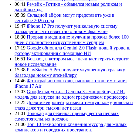
06:41
Ремейк «Готики» обзавёлся новым роликом и
датой выхода
05:39
Складной айфон могут представить уже в
сентябре 2026 года
19:47
iPhone 17 Pro получит уникальную систему
охлаждения: что известно о новом флагмане
18:30
Прорыв в медицине: мужчина прожил более 100
дней с полностью искусственным сердцем
17:19
Google обновила Gemini 2.0 Flash: новый уровень
фоторедактирования с помощью ИИ
16:51
Возраст, в котором мозг начинает терять остроту:
новое исследование
15:38
PlayStation 5 Pro получит улучшенную графику
благодаря новому апскейлеру
14:46
Фотографии показали, насколько тонким станет
iPhone 17 Air
13:03
Google выпустила Gemma 3 - мощнейшую ИИ-
модель для запуска на одном графическом процессоре
12:25
Древние европейцы имели темную кожу, волосы и
глаза даже три тысячи лет назад
21:01
Толокар для ребёнка: преимущества первых
самостоятельных поездок
21:00
Топ-10 технологий хранения мусора для жилых
комплексов и городских пространств