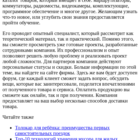
каталог товаров, который вмещает в себе: маршрутизаторы,
коммутаторы, радиомосты, видеокамеры, комплектующие,
программное обеспечение и многое другое. Желающим узнать
что-то новое, или углубить свои знания предоставляется
пройти обучение.
Его проводит опытный специалист, который рассмотрит как
теоретический материал, так и практический. Помимо этого,
вы сможете просмотреть уже готовые проекты, разработанные
сотрудниками компания. Их профессионализм и опыт
позволяют решить любую проблему и реализовать проект
любой сложности. Для партнеров компании действуют
персональные статусы и скидки. Больше информации по этой
теме, вы найдете на сайте фирмы. Здесь же вам будет доступен
форум, где каждый клиент сможет задать вопрос, обсудить
вещи, которые вас заинтересовали, поделится впечатлениями
от полученного товара и сервиса. Оплатить продукцию вы
сможете как онлайн, так и при получении. Компания
предоставляет на ваш выбор несколько способов доставки
товара.
Читайте также
Толокар для ребёнка: преимущества первых
самостоятельных поездок
Топ-10 технологий хранения мусора для жилых