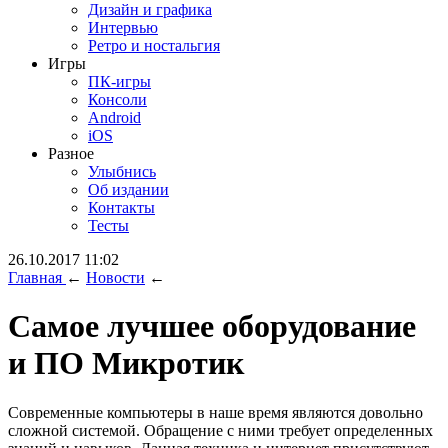
Дизайн и графика
Интервью
Ретро и ностальгия
Игры
ПК-игры
Консоли
Android
iOS
Разное
Улыбнись
Об издании
Контакты
Тесты
26.10.2017 11:02
Главная
←
Новости
←
Cамое лучшее оборудование
и ПО Микротик
Современные компьютеры в наше время являются довольно
сложной системой. Обращение с ними требует определенных