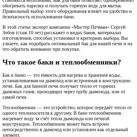
становятся неполными. Бак для бани позволяет одновременно
обогревать парилку и получать горячую воду для мытья.
Правильный выбор этого оборудования влияет на удобство и
безопасность использования бани.
В этой статье эксперт компании «Мистер Печман» Сергей
Зобов (стаж 10 лет) расскажет о видах баков, материалах
изготовления, способах установки и критериях выбора. Вы
узнаете, как подобрать оптимальный бак для вашей печи и на
что обратить внимание при покупке.
Что такое баки и теплообменники?
Бак в баню — это ёмкость для нагрева и хранения воды,
устанавливаемая на дымоход или встроенная в конструкцию
печи. Бак для банной печи получает тепло от горячих
дымовых газов, проходящих через трубу дымохода, или от
самой печи.
Теплообменник — это устройство, которое передаёт тепло от
одного теплоносителя к другому. В бане теплообменник
нагревает воду за счёт тепла дымохода или печной
конструкции. Теплообменник может быть встроен
непосредственно в дымоход или установлен как отдельный
элемент.