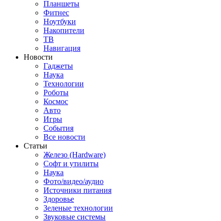
Планшеты
Фитнес
Ноутбуки
Накопители
ТВ
Навигация
Новости
Гаджеты
Наука
Технологии
Роботы
Космос
Авто
Игры
События
Все новости
Статьи
Железо (Hardware)
Софт и утилиты
Наука
Фото/видео/аудио
Источники питания
Здоровье
Зеленые технологии
Звуковые системы