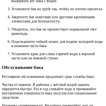
выдержать вес бака с водой.
Установите бак на трубу так, чтобы он плотно прилегал.
Закрепите бак хомутами или другими крепёжными
элементами для безопасности.
Убедитесь, что бак не препятствует нормальной тяге
дымохода.
Подсоедините гибкий шланг для подачи холодной воды
в нижнюю часть бака.
Установите кран для слива горячей воды в верхней
части или на боковой стенке.
Обслуживание бака
Регулярное обслуживание продлевает срок службы бака:
Чистка от накипи. В районах с жёсткой водой накипь
образуется быстро. Раз в год сливайте воду и промывайте
внутреннюю поверхность бака уксусом или специальным
средством.
Проверка герметичности. Регулярно проверяйте, нет ли