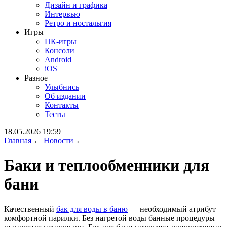
Дизайн и графика
Интервью
Ретро и ностальгия
Игры
ПК-игры
Консоли
Android
iOS
Разное
Улыбнись
Об издании
Контакты
Тесты
18.05.2026 19:59
Главная
←
Новости
←
Баки и теплообменники для
бани
Качественный
бак для воды в баню
— необходимый атрибут
комфортной парилки. Без нагретой воды банные процедуры