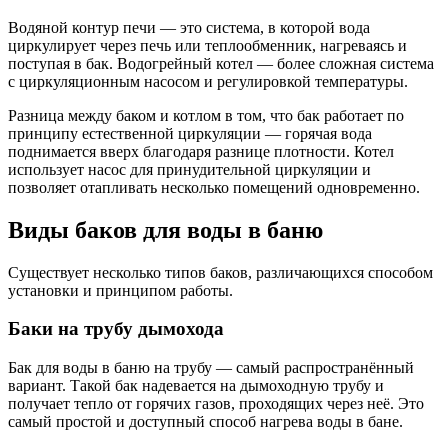
Водяной контур печи — это система, в которой вода
циркулирует через печь или теплообменник, нагреваясь и
поступая в бак. Водогрейный котел — более сложная система
с циркуляционным насосом и регулировкой температуры.
Разница между баком и котлом в том, что бак работает по
принципу естественной циркуляции — горячая вода
поднимается вверх благодаря разнице плотности. Котел
использует насос для принудительной циркуляции и
позволяет отапливать несколько помещений одновременно.
Виды баков для воды в баню
Существует несколько типов баков, различающихся способом
установки и принципом работы.
Баки на трубу дымохода
Бак для воды в баню на трубу — самый распространённый
вариант. Такой бак надевается на дымоходную трубу и
получает тепло от горячих газов, проходящих через неё. Это
самый простой и доступный способ нагрева воды в бане.