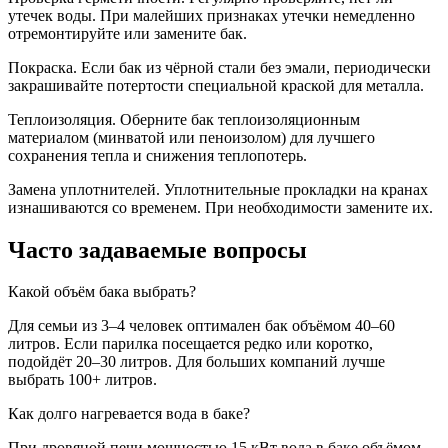
утечек воды. При малейших признаках утечки немедленно
отремонтируйте или замените бак.
Покраска. Если бак из чёрной стали без эмали, периодически
закрашивайте потертости специальной краской для металла.
Теплоизоляция. Оберните бак теплоизоляционным
материалом (минватой или пеноизолом) для лучшего
сохранения тепла и снижения теплопотерь.
Замена уплотнителей. Уплотнительные прокладки на кранах
изнашиваются со временем. При необходимости замените их.
Часто задаваемые вопросы
Какой объём бака выбрать?
Для семьи из 3–4 человек оптимален бак объёмом 40–60
литров. Если парилка посещается редко или коротко,
подойдёт 20–30 литров. Для больших компаний лучше
выбрать 100+ литров.
Как долго нагревается вода в баке?
При дровяной печи мощностью 15 кВт вода в баке объёмом