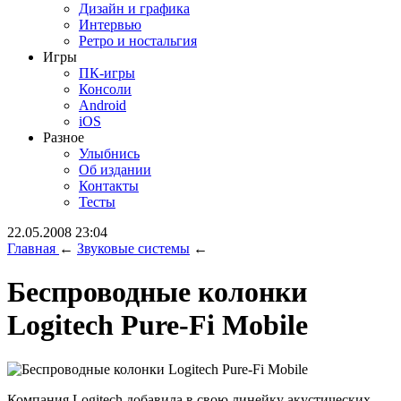
Дизайн и графика
Интервью
Ретро и ностальгия
Игры
ПК-игры
Консоли
Android
iOS
Разное
Улыбнись
Об издании
Контакты
Тесты
22.05.2008 23:04
Главная
←
Звуковые системы
←
Беспроводные колонки
Logitech Pure-Fi Mobile
Компания Logitech добавила в свою линейку акустических