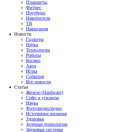
Планшеты
Фитнес
Ноутбуки
Накопители
ТВ
Навигация
Новости
Гаджеты
Наука
Технологии
Роботы
Космос
Авто
Игры
События
Все новости
Статьи
Железо (Hardware)
Софт и утилиты
Наука
Фото/видео/аудио
Источники питания
Здоровье
Зеленые технологии
Звуковые системы