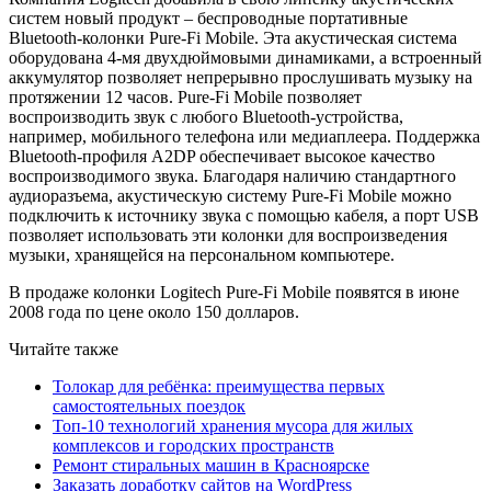
систем новый продукт – беспроводные портативные
Bluetooth-колонки Pure-Fi Mobile. Эта акустическая система
оборудована 4-мя двухдюймовыми динамиками, а встроенный
аккумулятор позволяет непрерывно прослушивать музыку на
протяжении 12 часов. Pure-Fi Mobile позволяет
воспроизводить звук с любого Bluetooth-устройства,
например, мобильного телефона или медиаплеера. Поддержка
Bluetooth-профиля A2DP обеспечивает высокое качество
воспроизводимого звука. Благодаря наличию стандартного
аудиоразъема, акустическую систему Pure-Fi Mobile можно
подключить к источнику звука с помощью кабеля, а порт USB
позволяет использовать эти колонки для воспроизведения
музыки, хранящейся на персональном компьютере.
В продаже колонки Logitech Pure-Fi Mobile появятся в июне
2008 года по цене около 150 долларов.
Читайте также
Толокар для ребёнка: преимущества первых
самостоятельных поездок
Топ-10 технологий хранения мусора для жилых
комплексов и городских пространств
Ремонт стиральных машин в Красноярске
Заказать доработку сайтов на WordPress