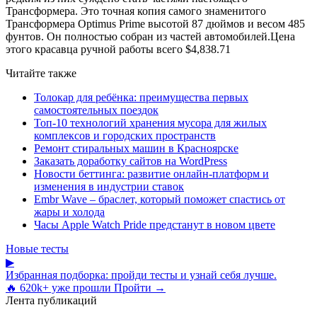
Трансформера. Это точная копия самого знаменитого
Трансформера Optimus Prime высотой 87 дюймов и весом 485
фунтов. Он полностью собран из частей автомобилей.Цена
этого красавца ручной работы всего $4,838.71
Читайте также
Толокар для ребёнка: преимущества первых
самостоятельных поездок
Топ-10 технологий хранения мусора для жилых
комплексов и городских пространств
Ремонт стиральных машин в Красноярске
Заказать доработку сайтов на WordPress
Новости беттинга: развитие онлайн-платформ и
изменения в индустрии ставок
Embr Wave – браслет, который поможет спастись от
жары и холода
Часы Apple Watch Pride предстанут в новом цвете
Новые тесты
▶
Избранная подборка: пройди тесты и узнай себя лучше.
🔥 620k+ уже прошли
Пройти →
Лента публикаций