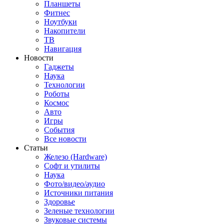
Планшеты
Фитнес
Ноутбуки
Накопители
ТВ
Навигация
Новости
Гаджеты
Наука
Технологии
Роботы
Космос
Авто
Игры
События
Все новости
Статьи
Железо (Hardware)
Софт и утилиты
Наука
Фото/видео/аудио
Источники питания
Здоровье
Зеленые технологии
Звуковые системы