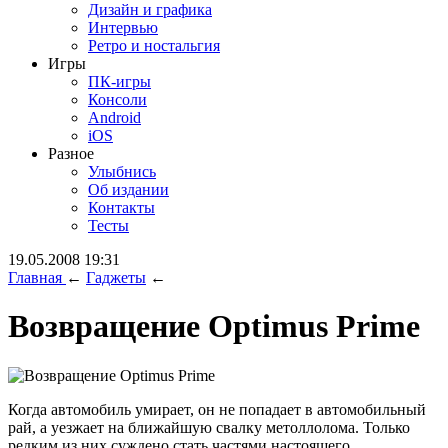
Дизайн и графика
Интервью
Ретро и ностальгия
Игры
ПК-игры
Консоли
Android
iOS
Разное
Улыбнись
Об издании
Контакты
Тесты
19.05.2008 19:31
Главная
←
Гаджеты
←
Возвращение Optimus Prime
Когда автомобиль умирает, он не попадает в автомобильный
рай, а уезжает на ближайшую свалку метоллолома. Только
редким из них суждено стать частями настоящего