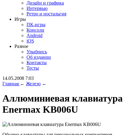
Дизайн и графика
Интервью
Ретро и ностальгия
Игры
ПК-игры
Консоли
Android
iOS
Разное
Улыбнись
Об издании
Контакты
Тесты
14.05.2008 7:03
Главная
←
Железо
←
Аллюминиевая клавиатура
Enermax KB006U
Обычно клавиатуры для персональных компьютеров