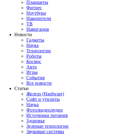
Планшеты
Фитнес
Ноутбуки
Накопители
ТВ
Навигация
Новости
Гаджеты
Наука
Технологии
Роботы
Космос
Авто
Игры
События
Все новости
Статьи
Железо (Hardware)
Софт и утилиты
Наука
Фото/видео/аудио
Источники питания
Здоровье
Зеленые технологии
Звуковые системы