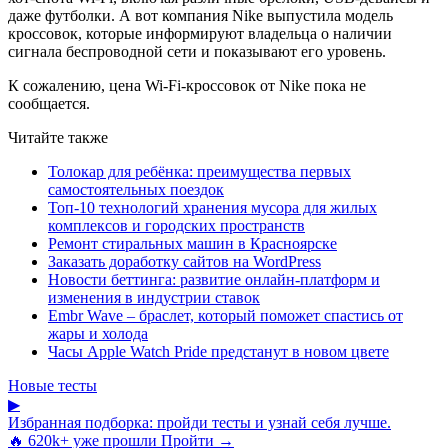
даже футболки. А вот компания Nike выпустила модель
кроссовок, которые информируют владельца о наличии
сигнала беспроводной сети и показывают его уровень.
К сожалению, цена Wi-Fi-кроссовок от Nike пока не
сообщается.
Читайте также
Толокар для ребёнка: преимущества первых
самостоятельных поездок
Топ-10 технологий хранения мусора для жилых
комплексов и городских пространств
Ремонт стиральных машин в Красноярске
Заказать доработку сайтов на WordPress
Новости беттинга: развитие онлайн-платформ и
изменения в индустрии ставок
Embr Wave – браслет, который поможет спастись от
жары и холода
Часы Apple Watch Pride предстанут в новом цвете
Новые тесты
▶
Избранная подборка: пройди тесты и узнай себя лучше.
🔥 620k+ уже прошли
Пройти →