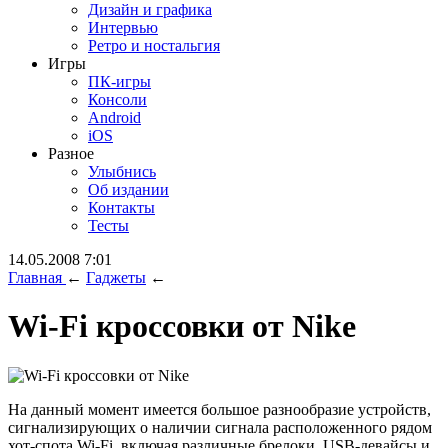
Дизайн и графика
Интервью
Ретро и ностальгия
Игры
ПК-игры
Консоли
Android
iOS
Разное
Улыбнись
Об издании
Контакты
Тесты
14.05.2008 7:01
Главная
←
Гаджеты
←
Wi-Fi кроссовки от Nike
На данный момент имеется большое разнообразие устройств,
сигнализирующих о наличии сигнала расположенного рядом
хот-спота Wi-Fi, включая различные брелоки, USB-девайсы и