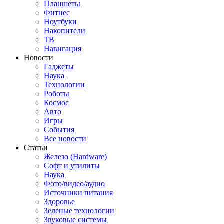
Планшеты
Фитнес
Ноутбуки
Накопители
ТВ
Навигация
Новости
Гаджеты
Наука
Технологии
Роботы
Космос
Авто
Игры
События
Все новости
Статьи
Железо (Hardware)
Софт и утилиты
Наука
Фото/видео/аудио
Источники питания
Здоровье
Зеленые технологии
Звуковые системы