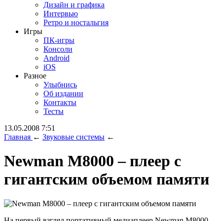
Дизайн и графика
Интервью
Ретро и ностальгия
Игры
ПК-игры
Консоли
Android
iOS
Разное
Улыбнись
Об издании
Контакты
Тесты
13.05.2008 7:51
Главная
←
Звуковые системы
←
Newman M8000 – плеер с
гигантским объемом памяти
На первый взгляд портативный медиаплеер Newman M8000