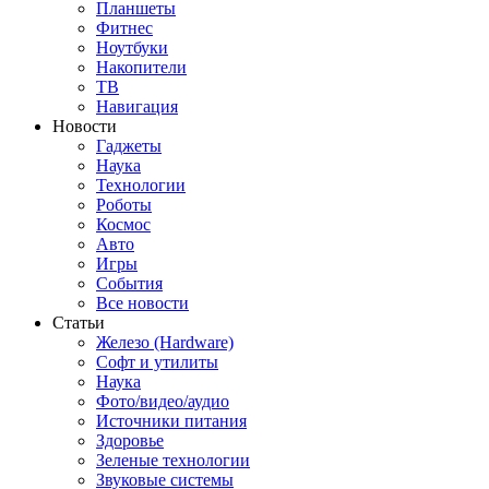
Планшеты
Фитнес
Ноутбуки
Накопители
ТВ
Навигация
Новости
Гаджеты
Наука
Технологии
Роботы
Космос
Авто
Игры
События
Все новости
Статьи
Железо (Hardware)
Софт и утилиты
Наука
Фото/видео/аудио
Источники питания
Здоровье
Зеленые технологии
Звуковые системы