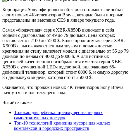
Корпорация Sony официально объявила стоимость линейки
своих новых 4K-телевизоров Bravia, которые были впервые
представлены на выставке CES в январе текущего года.
Самая «бюджетная» серия XBR-X850B включает в себя
модели с диагональю от 49 до 79 дюймов, цена которых
составляет от 2100 до 5500 $. Более продвинутая серия XBR-
X900B с высококачественным звуком и возможностью
крепления на стену включает модели с диагональю от 55 до 79
дюймов по ценам от 4000 до 9000 $. А для истинных
ценителей качественного изображения имеется серия XBR-
X950B с улучшенной LED-подсветкой, включающая 65-
дюймовый телевизор, который стоит 8000 $, и самую дорогую
85-дюймовую модель, которая стоит 25000 $.
Ожидается, что продажи новых 4K-телевизоров Sony Bravia
начнутся в июле текущего года.
Читайте также
Толокар для ребёнка: преимущества первых
самостоятельных поездок
Топ-10 технологий хранения мусора для жилых
комплексов и городских пространств