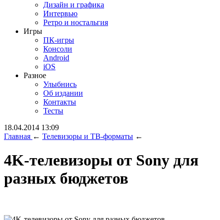
Дизайн и графика
Интервью
Ретро и ностальгия
Игры
ПК-игры
Консоли
Android
iOS
Разное
Улыбнись
Об издании
Контакты
Тесты
18.04.2014 13:09
Главная
←
Телевизоры и ТВ-форматы
←
4K-телевизоры от Sony для
разных бюджетов