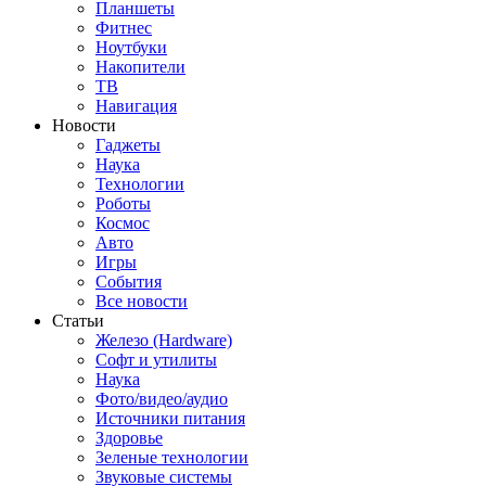
Планшеты
Фитнес
Ноутбуки
Накопители
ТВ
Навигация
Новости
Гаджеты
Наука
Технологии
Роботы
Космос
Авто
Игры
События
Все новости
Статьи
Железо (Hardware)
Софт и утилиты
Наука
Фото/видео/аудио
Источники питания
Здоровье
Зеленые технологии
Звуковые системы