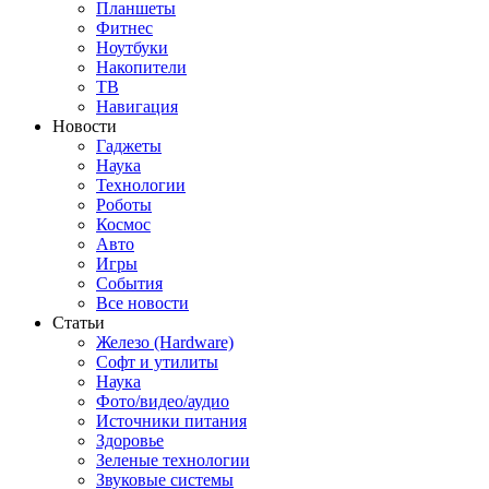
Планшеты
Фитнес
Ноутбуки
Накопители
ТВ
Навигация
Новости
Гаджеты
Наука
Технологии
Роботы
Космос
Авто
Игры
События
Все новости
Статьи
Железо (Hardware)
Софт и утилиты
Наука
Фото/видео/аудио
Источники питания
Здоровье
Зеленые технологии
Звуковые системы