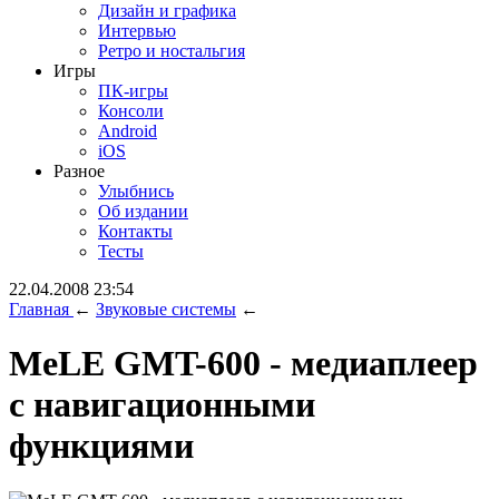
Дизайн и графика
Интервью
Ретро и ностальгия
Игры
ПК-игры
Консоли
Android
iOS
Разное
Улыбнись
Об издании
Контакты
Тесты
22.04.2008 23:54
Главная
←
Звуковые системы
←
MeLE GMT-600 - медиаплеер
с навигационными
функциями