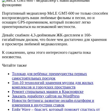
Портативный медиаплеер MeLE GMT-600 не только способен
воспроизводить ваши любимые фильмы и песни, но и
оснащен GPS-приемником, который позволит легко
ориентироваться на незнакомой местности.
Девайс снабжен 4,3-дюймовым ЖК-дисплеем и 160-
гигабайтным диском, что более чем достаточно для хранения
и просмотра любимой медиаколлеции.
К сожалению, цена этого интересного гаджета пока
неизвестна.
Читайте также
Толокар для ребёнка: преимущества первых
самостоятельных поездок
Топ-10 технологий хранения мусора для жилых
комплексов и городских пространств
Ремонт стиральных машин в Красноярске
Заказать доработку сайтов на WordPress
Новости беттинга: развитие онлайн-платформ и
изменения в индустрии ставок
Embr Wave – браслет, который поможет спастись от