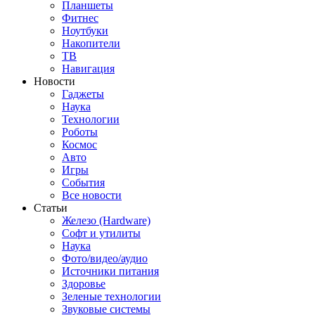
Планшеты
Фитнес
Ноутбуки
Накопители
ТВ
Навигация
Новости
Гаджеты
Наука
Технологии
Роботы
Космос
Авто
Игры
События
Все новости
Статьи
Железо (Hardware)
Софт и утилиты
Наука
Фото/видео/аудио
Источники питания
Здоровье
Зеленые технологии
Звуковые системы