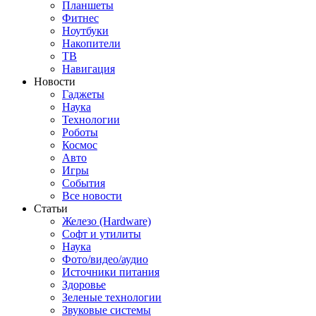
Планшеты
Фитнес
Ноутбуки
Накопители
ТВ
Навигация
Новости
Гаджеты
Наука
Технологии
Роботы
Космос
Авто
Игры
События
Все новости
Статьи
Железо (Hardware)
Софт и утилиты
Наука
Фото/видео/аудио
Источники питания
Здоровье
Зеленые технологии
Звуковые системы