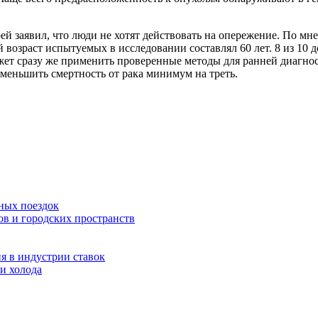
заявил, что люди не хотят действовать на опережение. По мне
й возраст испытуемых в исследовании составлял 60 лет. 8 из 10
жет сразу же применить проверенные методы для ранней диагно
меньшить смертность от рака минимум на треть.
ных поездок
ов и городских пространств
я в индустрии ставок
и холода