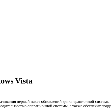
ows Vista
качивания первый пакет обновлений для операционной системы W
одительностью операционной системы, а также обеспечит подде