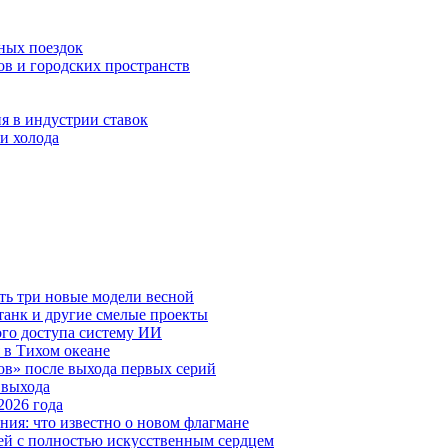
ных поездок
ов и городских пространств
я в индустрии ставок
и холода
ть три новые модели весной
анк и другие смелые проекты
го доступа систему ИИ
 в Тихом океане
в» после выхода первых серий
 выхода
2026 года
ния: что известно о новом флагмане
ей с полностью искусственным сердцем