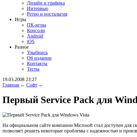
Дизайн и графика
Интервью
Ретро и ностальгия
Игры
ПК-игры
Консоли
Android
iOS
Разное
Улыбнись
Об издании
Контакты
Тесты
19.03.2008 23:27
Главная
←
Софт
←
Первый Service Pack для Wind
На официальном сайте компании Microsoft стал доступен для с
позволяет решить некоторые проблемы с надежностью и произв