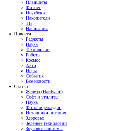
Планшеты
Фитнес
Ноутбуки
Накопители
ТВ
Навигация
Новости
Гаджеты
Наука
Технологии
Роботы
Космос
Авто
Игры
События
Все новости
Статьи
Железо (Hardware)
Софт и утилиты
Наука
Фото/видео/аудио
Источники питания
Здоровье
Зеленые технологии
Звуковые системы