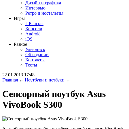
Дизайн и графика
Интервью
Ретро и ностальгия
Игры
ПК-игры
Консоли
Android
iOS
Разное
Улыбнись
Об издании
Контакты
Тесты
22.01.2013 17:48
Главная
←
Ноутбуки и нетбуки
←
Сенсорный ноутбук Asus
VivoBook S300
Asus обновляет линейку ноутбуков новой моделью VivoBook