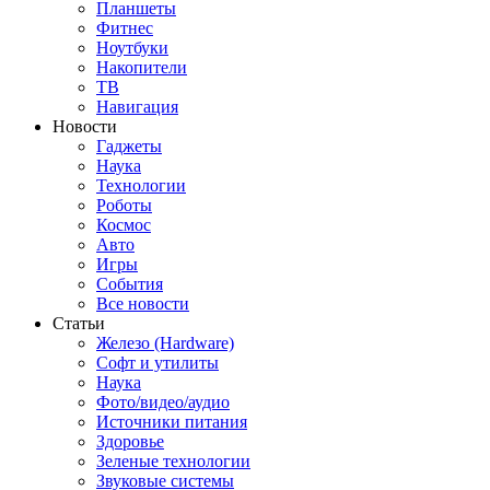
Планшеты
Фитнес
Ноутбуки
Накопители
ТВ
Навигация
Новости
Гаджеты
Наука
Технологии
Роботы
Космос
Авто
Игры
События
Все новости
Статьи
Железо (Hardware)
Софт и утилиты
Наука
Фото/видео/аудио
Источники питания
Здоровье
Зеленые технологии
Звуковые системы