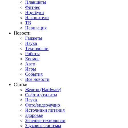
Планшеты
Фитнес
Ноутбуки
Накопители
ТВ
Навигация
Новости
Гаджеты
Наука
Технологии
Роботы
Космос
Авто
Игры
События
Все новости
Статьи
Железо (Hardware)
Софт и утилиты
Наука
Фото/видео/аудио
Источники питания
Здоровье
Зеленые технологии
Звуковые системы