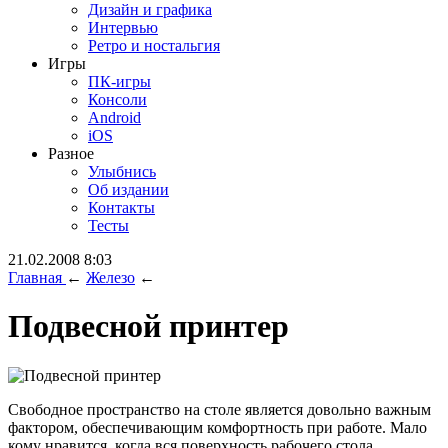
Дизайн и графика
Интервью
Ретро и ностальгия
Игры
ПК-игры
Консоли
Android
iOS
Разное
Улыбнись
Об издании
Контакты
Тесты
21.02.2008 8:03
Главная
←
Железо
←
Подвесной принтер
Свободное пространство на столе является довольно важным
фактором, обеспечивающим комфортность при работе. Мало
кому нравится, когда вся поверхность рабочего стола