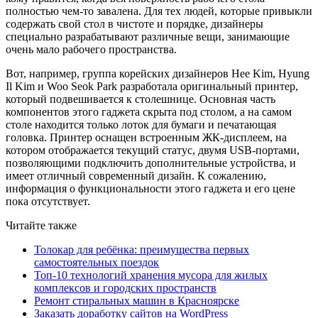
полностью чем-то завалена. Для тех людей, которые привыкли
содержать свой стол в чистоте и порядке, дизайнеры
специально разрабатывают различные вещи, занимающие
очень мало рабочего пространства.
Вот, например, группа корейских дизайнеров Hee Kim, Hyung
Il Kim и Woo Seok Park разработала оригинальный принтер,
который подвешивается к столешнице. Основная часть
компонентов этого гаджета скрыта под столом, а на самом
столе находится только лоток для бумаги и печатающая
головка. Принтер оснащен встроенным ЖК-дисплеем, на
котором отображается текущий статус, двумя USB-портами,
позволяющими подключить дополнительные устройства, и
имеет отличный современный дизайн. К сожалению,
информация о функциональности этого гаджета и его цене
пока отсутствует.
Читайте также
Толокар для ребёнка: преимущества первых
самостоятельных поездок
Топ-10 технологий хранения мусора для жилых
комплексов и городских пространств
Ремонт стиральных машин в Красноярске
Заказать доработку сайтов на WordPress