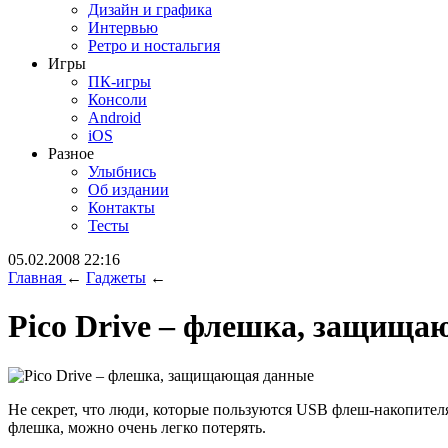
Дизайн и графика
Интервью
Ретро и ностальгия
Игры
ПК-игры
Консоли
Android
iOS
Разное
Улыбнись
Об издании
Контакты
Тесты
05.02.2008 22:16
Главная
←
Гаджеты
←
Pico Drive – флешка, защищ
Не секрет, что люди, которые пользуются USB флеш-накопителя
флешка, можно очень легко потерять.