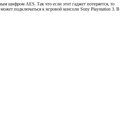
ым шифром AES. Так что если этот гаджет потеряется, то
ожет подключаться к игровой консоли Sony Playstation 3. В