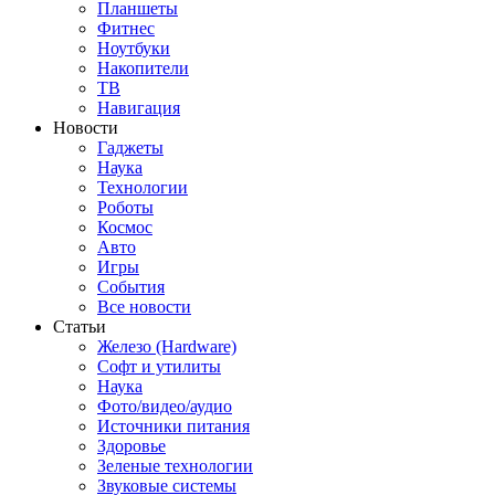
Планшеты
Фитнес
Ноутбуки
Накопители
ТВ
Навигация
Новости
Гаджеты
Наука
Технологии
Роботы
Космос
Авто
Игры
События
Все новости
Статьи
Железо (Hardware)
Софт и утилиты
Наука
Фото/видео/аудио
Источники питания
Здоровье
Зеленые технологии
Звуковые системы