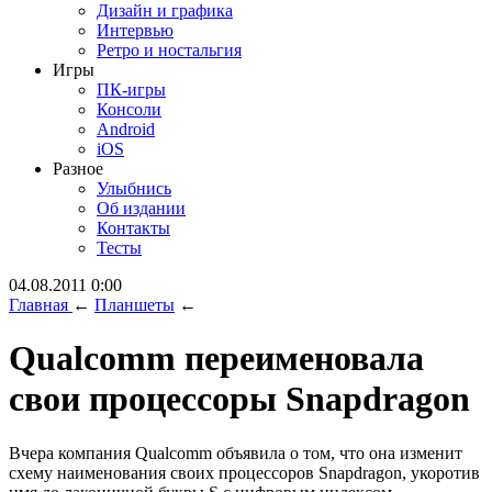
Дизайн и графика
Интервью
Ретро и ностальгия
Игры
ПК-игры
Консоли
Android
iOS
Разное
Улыбнись
Об издании
Контакты
Тесты
04.08.2011 0:00
Главная
←
Планшеты
←
Qualcomm переименовала
свои процессоры Snapdragon
Вчера компания Qualcomm объявила о том, что она изменит
схему наименования своих процессоров Snapdragon, укоротив