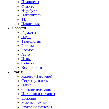
Планшеты
Фитнес
Ноутбуки
Накопители
ТВ
Навигация
Новости
Гаджеты
Наука
Технологии
Роботы
Космос
Авто
Игры
События
Все новости
Статьи
Железо (Hardware)
Софт и утилиты
Наука
Фото/видео/аудио
Источники питания
Здоровье
Зеленые технологии
Звуковые системы