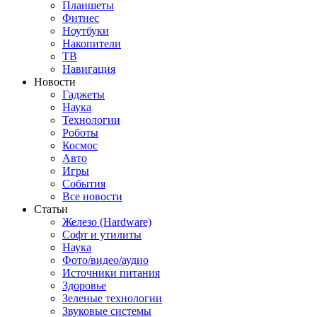
Планшеты
Фитнес
Ноутбуки
Накопители
ТВ
Навигация
Новости
Гаджеты
Наука
Технологии
Роботы
Космос
Авто
Игры
События
Все новости
Статьи
Железо (Hardware)
Софт и утилиты
Наука
Фото/видео/аудио
Источники питания
Здоровье
Зеленые технологии
Звуковые системы