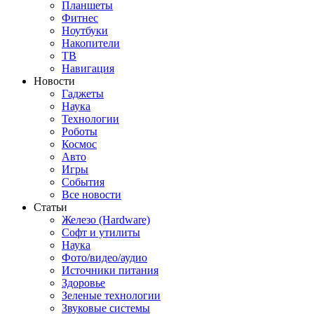
Планшеты
Фитнес
Ноутбуки
Накопители
ТВ
Навигация
Новости
Гаджеты
Наука
Технологии
Роботы
Космос
Авто
Игры
События
Все новости
Статьи
Железо (Hardware)
Софт и утилиты
Наука
Фото/видео/аудио
Источники питания
Здоровье
Зеленые технологии
Звуковые системы