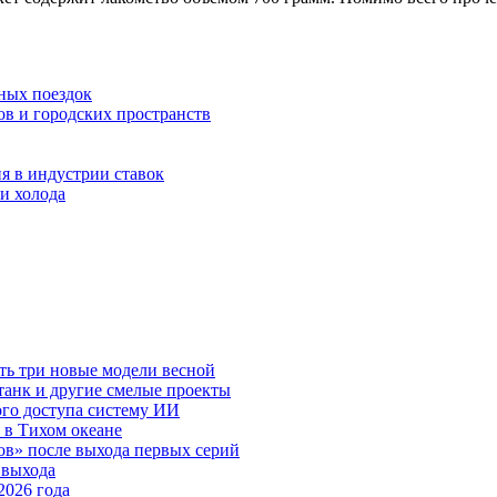
ных поездок
ов и городских пространств
я в индустрии ставок
и холода
ть три новые модели весной
анк и другие смелые проекты
го доступа систему ИИ
 в Тихом океане
в» после выхода первых серий
 выхода
2026 года