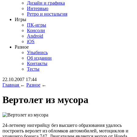
Дизайн и графика
Интервью
Ретро и ностальгия
Игры
ПК-игры
Консоли
Android
iOS
Разное
Улыбнись
Об издании
Контакты
Тесты
22.10.2007 17:44
Главная
←
Разное
←
Вертолет из мусора
24-летнему нигерийцу без высшего образования удалось
построить веролет из обломков автомобилей, мотоциклов и
упавшего боинга 747. Двигателем является мотор от Honda