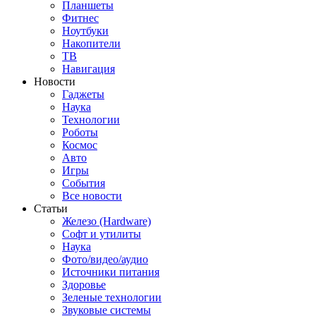
Планшеты
Фитнес
Ноутбуки
Накопители
ТВ
Навигация
Новости
Гаджеты
Наука
Технологии
Роботы
Космос
Авто
Игры
События
Все новости
Статьи
Железо (Hardware)
Софт и утилиты
Наука
Фото/видео/аудио
Источники питания
Здоровье
Зеленые технологии
Звуковые системы