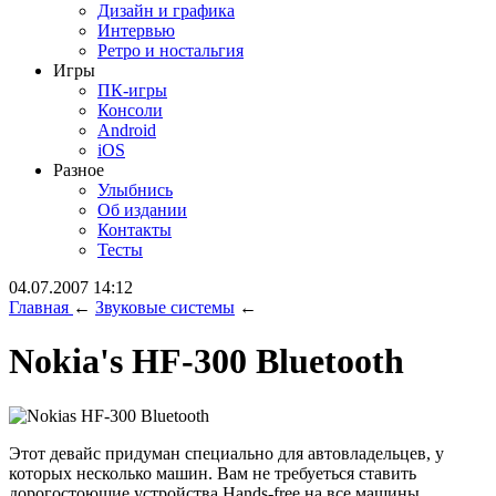
Дизайн и графика
Интервью
Ретро и ностальгия
Игры
ПК-игры
Консоли
Android
iOS
Разное
Улыбнись
Об издании
Контакты
Тесты
04.07.2007 14:12
Главная
←
Звуковые системы
←
Nokia's HF-300 Bluetooth
Этот девайс придуман специально для автовладельцев, у
которых несколько машин. Вам не требуеться ставить
дорогостоющие устройства Hands-free на все машины.