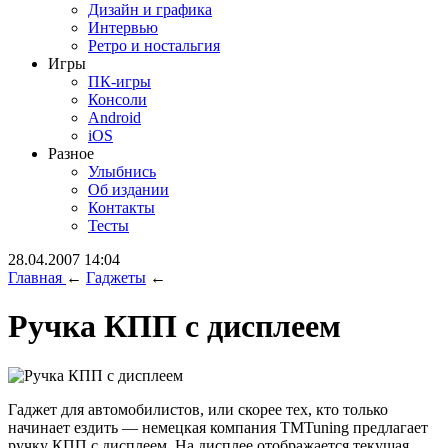
Дизайн и графика
Интервью
Ретро и ностальгия
Игры
ПК-игры
Консоли
Android
iOS
Разное
Улыбнись
Об издании
Контакты
Тесты
28.04.2007 14:04
Главная
←
Гаджеты
←
Ручка КПП с дисплеем
Гаджет для автомобилистов, или скорее тех, кто только
начинает ездить — немецкая компания TMTuning предлагает
ручку КПП с дисплеем. На дисплее отображается текущая