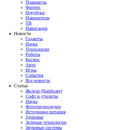
Планшеты
Фитнес
Ноутбуки
Накопители
ТВ
Навигация
Новости
Гаджеты
Наука
Технологии
Роботы
Космос
Авто
Игры
События
Все новости
Статьи
Железо (Hardware)
Софт и утилиты
Наука
Фото/видео/аудио
Источники питания
Здоровье
Зеленые технологии
Звуковые системы